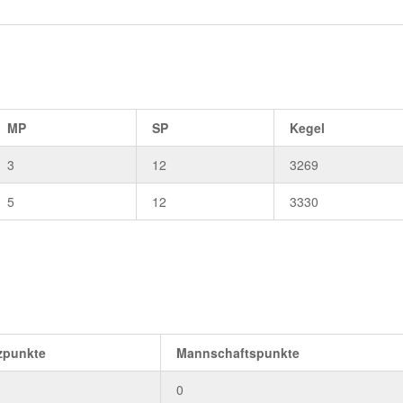
MP
SP
Kegel
3
12
3269
5
12
3330
zpunkte
Mannschaftspunkte
0