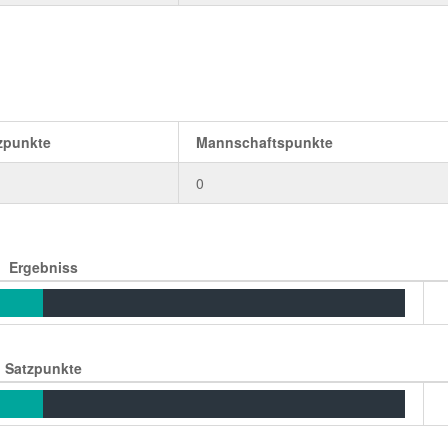
zpunkte
Mannschaftspunkte
0
Ergebniss
Satzpunkte