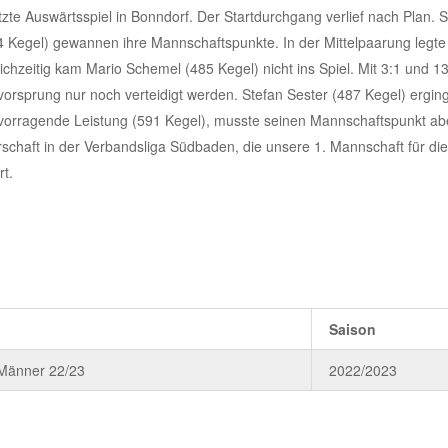
zte Auswärtsspiel in Bonndorf. Der Startdurchgang verlief nach Plan. 
84 Kegel) gewannen ihre Mannschaftspunkte. In der Mittelpaarung legte
ichzeitig kam Mario Schemel (485 Kegel) nicht ins Spiel. Mit 3:1 und 1
orsprung nur noch verteidigt werden. Stefan Sester (487 Kegel) erging
rvorragende Leistung (591 Kegel), musste seinen Mannschaftspunkt a
schaft in der Verbandsliga Südbaden, die unsere 1. Mannschaft für die
rt.
Saison
 Männer 22/23
2022/2023