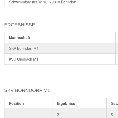
Schwimmbadstraße 10, 79848 Bonndorf
ERGEBNISSE
Mannschaft
SKV Bonndorf M1
KSC Önsbach M1
SKV BONNDORF M1
Position
Ergebniss
Sat
0
0