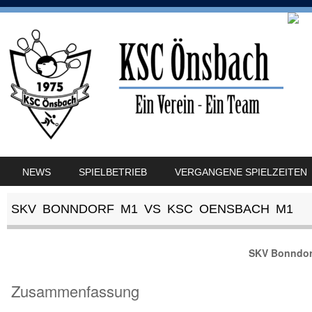
SKIP TO CONTENT
NEWS
SPIELBETRIEB
VERGANGENE SPIELZEITEN
MENU
SKV BONNDORF M1 VS KSC OENSBACH M1
SKV Bonndor
Zusammenfassung