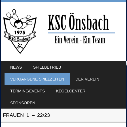
SKIP TO CONTENT
NEWS
SPIELBETRIEB
MENU
VERGANGENE SPIELZEITEN
DER VEREIN
TERMINE/EVENTS
KEGELCENTER
SPONSOREN
FRAUEN 1 – 22/23