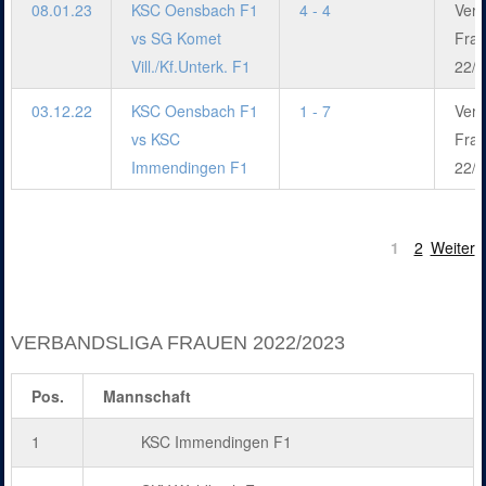
08.01.23
KSC Oensbach F1
4 - 4
Verb
vs SG Komet
Fra
Vill./Kf.Unterk. F1
22/2
03.12.22
KSC Oensbach F1
1 - 7
Verb
vs KSC
Fra
Immendingen F1
22/2
1
2
Weiter
VERBANDSLIGA FRAUEN 2022/2023
Pos.
Mannschaft
1
KSC Immendingen F1