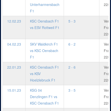
Unterharmersbach
22/2
F1
12.02.23
KSC Oensbach F1
5 - 3
Verb
vs ESV Rottweil F1
Fra
22/2
04.02.23
SKV Waldkirch F1
6 - 2
Verb
vs KSC Oensbach
Fra
F1
22/2
22.01.23
KSC Oensbach F1
2 - 6
Verb
vs KSV
Fra
Hoelzlebruck F1
22/2
15.01.23
KSG 04
3 - 5
Verb
Denzlingen F1 vs
Fra
KSC Oensbach F1
22/2