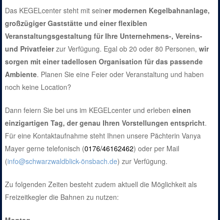
Das KEGELcenter steht mit sein
er modernen Kegelbahnanlage,
großzügiger Gaststätte und einer flexiblen
Veranstaltungsgestaltung
für Ihre Unternehmens-, Vereins-
und Privatfeier
zur Verfügung. Egal ob 20 oder 80 Personen,
wir
sorgen mit einer tadellosen Organisation für das passende
Ambiente
. Planen Sie eine Feier oder Veranstaltung und haben
noch keine Location?
Dann feiern Sie bei uns im KEGELcenter und erleben
einen
einzigartigen Tag, der genau Ihren Vorstellungen entspricht
.
Für eine Kontaktaufnahme steht Ihnen unsere Pächterin Vanya
Mayer gerne telefonisch (
0176/46162462
) oder per Mail
(
info@schwarzwaldblick-önsbach.de
) zur Verfügung.
Zu folgenden Zeiten besteht zudem aktuell die Möglichkeit als
Freizeitkegler die Bahnen zu nutzen: