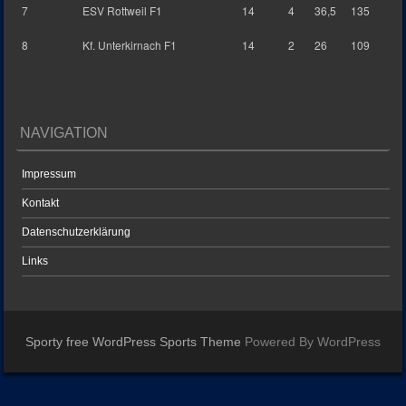
7
ESV Rottweil F1
14
4
36,5
135
8
Kf. Unterkirnach F1
14
2
26
109
NAVIGATION
Impressum
Kontakt
Datenschutzerklärung
Links
Sporty free WordPress Sports Theme
Powered By WordPress