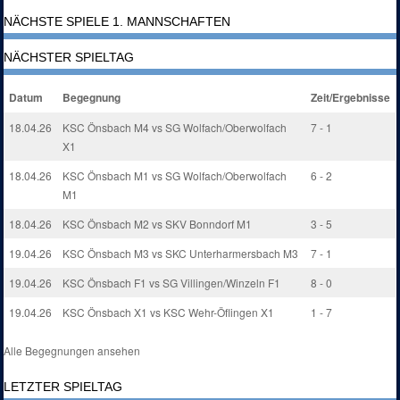
NÄCHSTE SPIELE 1. MANNSCHAFTEN
NÄCHSTER SPIELTAG
Datum
Begegnung
Zeit/Ergebnisse
18.04.26
KSC Önsbach M4 vs SG Wolfach/Oberwolfach
7 - 1
X1
18.04.26
KSC Önsbach M1 vs SG Wolfach/Oberwolfach
6 - 2
M1
18.04.26
KSC Önsbach M2 vs SKV Bonndorf M1
3 - 5
19.04.26
KSC Önsbach M3 vs SKC Unterharmersbach M3
7 - 1
19.04.26
KSC Önsbach F1 vs SG Villingen/Winzeln F1
8 - 0
19.04.26
KSC Önsbach X1 vs KSC Wehr-Öflingen X1
1 - 7
Alle Begegnungen ansehen
LETZTER SPIELTAG