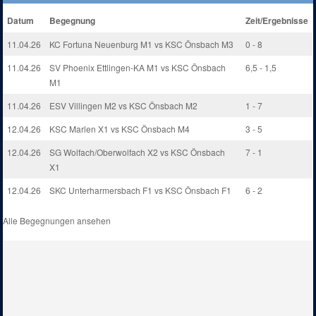
Datum
Begegnung
Zeit/Ergebnisse
11.04.26
KC Fortuna Neuenburg M1 vs KSC Önsbach M3
0 - 8
11.04.26
SV Phoenix Ettlingen-KA M1 vs KSC Önsbach
6,5 - 1,5
M1
11.04.26
ESV Villingen M2 vs KSC Önsbach M2
1 - 7
12.04.26
KSC Marlen X1 vs KSC Önsbach M4
3 - 5
12.04.26
SG Wolfach/Oberwolfach X2 vs KSC Önsbach
7 - 1
X1
12.04.26
SKC Unterharmersbach F1 vs KSC Önsbach F1
6 - 2
Alle Begegnungen ansehen