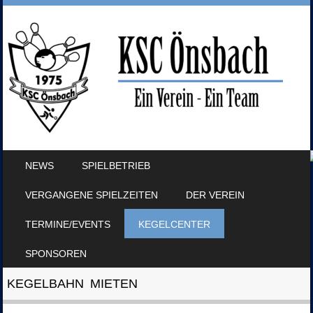
SKIP TO CONTENT
NEWS
SPIELBETRIEB
MENU
VERGANGENE SPIELZEITEN
DER VEREIN
TERMINE/EVENTS
KEGELCENTER
SPONSOREN
KEGELBAHN MIETEN