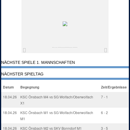
NÄCHSTE SPIELE 1. MANNSCHAFTEN
NÄCHSTER SPIELTAG
Datum
Begegnung
Zeit/Ergebnisse
18.04.26
KSC Önsbach M4 vs SG Wolfach/Oberwolfach
7 - 1
X1
18.04.26
KSC Önsbach M1 vs SG Wolfach/Oberwolfach
6 - 2
M1
18.04.26
KSC Önsbach M2 vs SKV Bonndorf M1
3 - 5