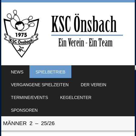
SKIP TO CONTENT
NEWS
SPIELBETRIEB
MENU
VERGANGENE SPIELZEITEN
DER VEREIN
TERMINE/EVENTS
KEGELCENTER
SPONSOREN
MÄNNER 2 – 25/26