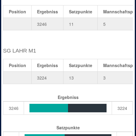
Position
Ergebniss
Satzpunkte
Mannschaftspu
3246
11
5
SG LAHR M1
Position
Ergebniss
Satzpunkte
Mannschaftspu
3224
13
3
Ergebniss
3246
3224
Satzpunkte