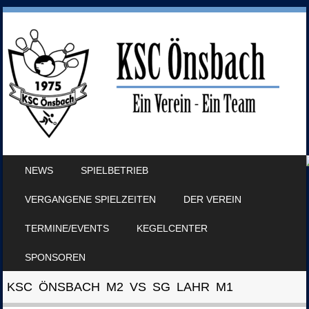
SKIP TO CONTENT
NEWS
SPIELBETRIEB
MENU
VERGANGENE SPIELZEITEN
DER VEREIN
TERMINE/EVENTS
KEGELCENTER
SPONSOREN
KSC ÖNSBACH M2 VS SG LAHR M1