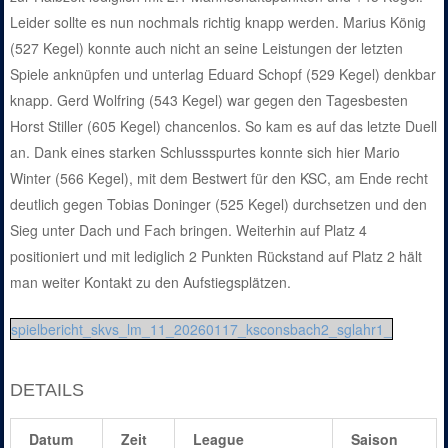
Leider sollte es nun nochmals richtig knapp werden. Marius König
(527 Kegel) konnte auch nicht an seine Leistungen der letzten
Spiele anknüpfen und unterlag Eduard Schopf (529 Kegel) denkbar
knapp. Gerd Wolfring (543 Kegel) war gegen den Tagesbesten
Horst Stiller (605 Kegel) chancenlos. So kam es auf das letzte Duell
an. Dank eines starken Schlussspurtes konnte sich hier Mario
Winter (566 Kegel), mit dem Bestwert für den KSC, am Ende recht
deutlich gegen Tobias Doninger (525 Kegel) durchsetzen und den
Sieg unter Dach und Fach bringen. Weiterhin auf Platz 4
positioniert und mit lediglich 2 Punkten Rückstand auf Platz 2 hält
man weiter Kontakt zu den Aufstiegsplätzen.
spielbericht_skvs_lm_11_20260117_ksconsbach2_sglahr1_
DETAILS
Datum
Zeit
League
Saison