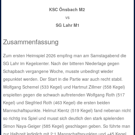
KSC Önsbach M2
vs
SG Lahr M1
Zusammenfassung
Zum ersten Heimspiel 2026 empfing man am Samstagabend die
SG Lahr im Kegelcenter. Nach der bitteren Niederlage gegen
Schapbach vergangene Woche, musste unbedingt wieder
gepunktet werden. Der Start in die Partie war auch recht stabil.
Wolfgang Schemel (533 Kegel) und Hartmut Zillmer (558 Kegel)
erspielten gegen die schwach auftretenden Wolfgang Roth (517
Kegel) und Siegfried Roth (463 Kegel) die ersten beiden
Mannschaftspunkte. Helmut Kientz (519 Kegel) fand nebenan nicht
so richtig ins Spiel und musst sich deutlich den stark spielenden
Simon Naya-Geiger (585 Kegel) geschlagen geben. So führte man
zur Halbzeit lediglich mit 2:1 Mannschaftspunkten und +45 Kegel.