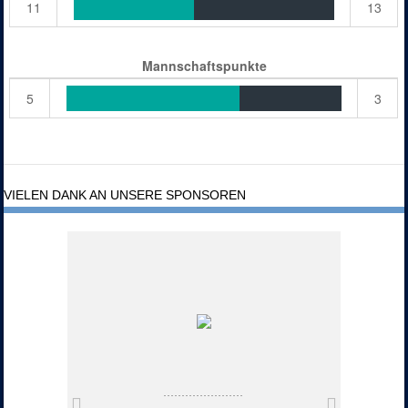
11
13
Mannschaftspunkte
5
3
VIELEN DANK AN UNSERE SPONSOREN