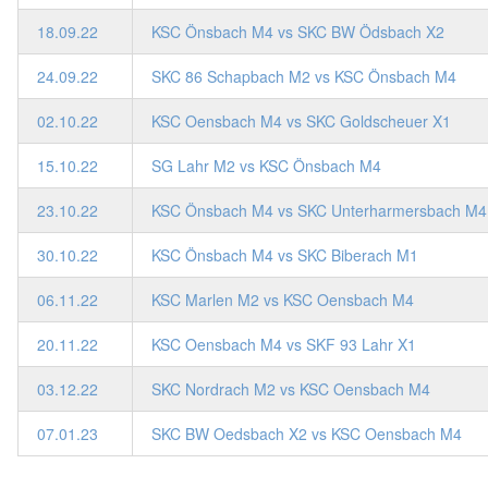
18.09.22
KSC Önsbach M4 vs SKC BW Ödsbach X2
24.09.22
SKC 86 Schapbach M2 vs KSC Önsbach M4
02.10.22
KSC Oensbach M4 vs SKC Goldscheuer X1
15.10.22
SG Lahr M2 vs KSC Önsbach M4
23.10.22
KSC Önsbach M4 vs SKC Unterharmersbach M4
30.10.22
KSC Önsbach M4 vs SKC Biberach M1
06.11.22
KSC Marlen M2 vs KSC Oensbach M4
20.11.22
KSC Oensbach M4 vs SKF 93 Lahr X1
03.12.22
SKC Nordrach M2 vs KSC Oensbach M4
07.01.23
SKC BW Oedsbach X2 vs KSC Oensbach M4