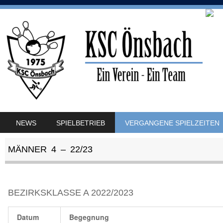
SKIP TO CONTENT
NEWS
SPIELBETRIEB
VERGANGENE SPIELZEITEN
MENU
MÄNNER 4 – 22/23
BEZIRKSKLASSE A 2022/2023
Datum
Begegnung