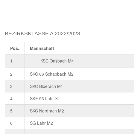
BEZIRKSKLASSE A 2022/2023
Pos.
Mannschaft
1
KSC Önsbach M4
2
SKC 86 Schapbach M2
3
SKC Biberach M1
4
SKF 93 Lahr X1
5
SKC Nordrach M2
6
SG Lahr M2