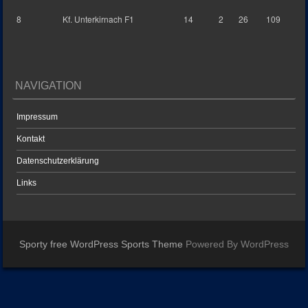
8
Kf. Unterkirnach F1
14
2
26
109
NAVIGATION
Impressum
Kontakt
Datenschutzerklärung
Links
Sporty free WordPress Sports Theme
Powered By WordPress