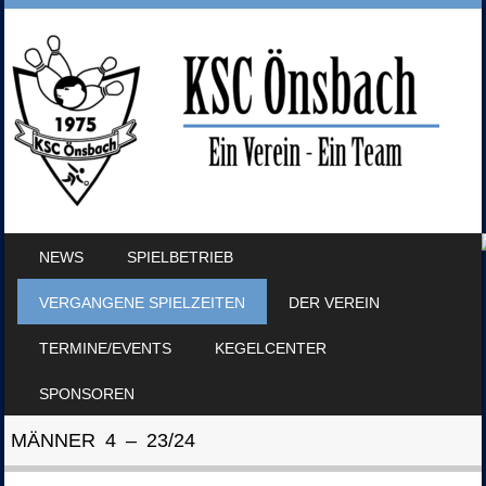
SKIP TO CONTENT
NEWS
SPIELBETRIEB
MENU
VERGANGENE SPIELZEITEN
DER VEREIN
TERMINE/EVENTS
KEGELCENTER
SPONSOREN
MÄNNER 4 – 23/24