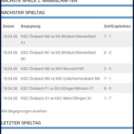
NÄCHSTE SPIELE 1. MANNSCHAFTEN
NÄCHSTER SPIELTAG
Datum
Begegnung
Zeit/Ergebnisse
18.04.26
KSC Önsbach M4 vs SG Wolfach/Oberwolfach
7 - 1
X1
18.04.26
KSC Önsbach M1 vs SG Wolfach/Oberwolfach
6 - 2
M1
18.04.26
KSC Önsbach M2 vs SKV Bonndorf M1
3 - 5
19.04.26
KSC Önsbach M3 vs SKC Unterharmersbach M3
7 - 1
19.04.26
KSC Önsbach F1 vs SG Villingen/Winzeln F1
8 - 0
19.04.26
KSC Önsbach X1 vs KSC Wehr-Öflingen X1
1 - 7
Alle Begegnungen ansehen
LETZTER SPIELTAG