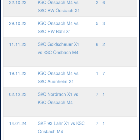
22.10.23
KSC Önsbach M4 vs
2 - 6
SKC BW Ödsbach X1
29.10.23
KSC Önsbach M4 vs
5 - 3
SKC RW Bühl X1
11.11.23
SKC Goldscheuer X1
6 - 2
vs KSC Önsbach M4
19.11.23
KSC Önsbach M4 vs
1 - 7
SKC Auenheim X1
02.12.23
SKC Nordrach X1 vs
7 - 1
KSC Önsbach M4
14.01.24
SKF 93 Lahr X1 vs KSC
7 - 1
Önsbach M4