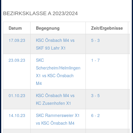
BEZIRKSKLASSE A 2023/2024
Datum
Begegnung
Zeit/Ergebnisse
17.09.23
KSC Önsbach M4 vs
5 - 3
SKF 93 Lahr X1
23.09.23
SKC
1 - 7
Scherzheim/Helmlingen
X1 vs KSC Önsbach
M4
01.10.23
KSC Önsbach M4 vs
3 - 5
KC Zusenhofen X1
14.10.23
SKC Rammersweier X1
6 - 2
vs KSC Önsbach M4