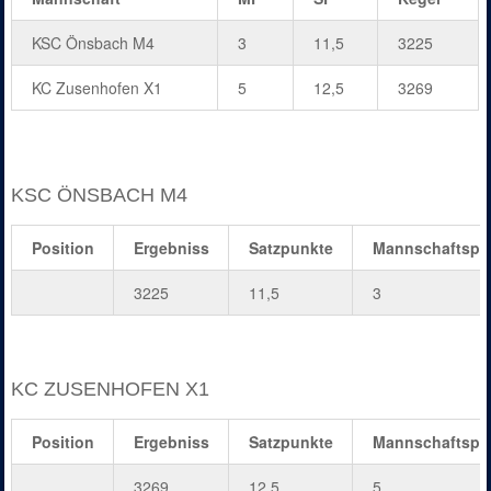
KSC Önsbach M4
3
11,5
3225
KC Zusenhofen X1
5
12,5
3269
KSC ÖNSBACH M4
Position
Ergebniss
Satzpunkte
Mannschaftspu
3225
11,5
3
KC ZUSENHOFEN X1
Position
Ergebniss
Satzpunkte
Mannschaftspu
3269
12,5
5