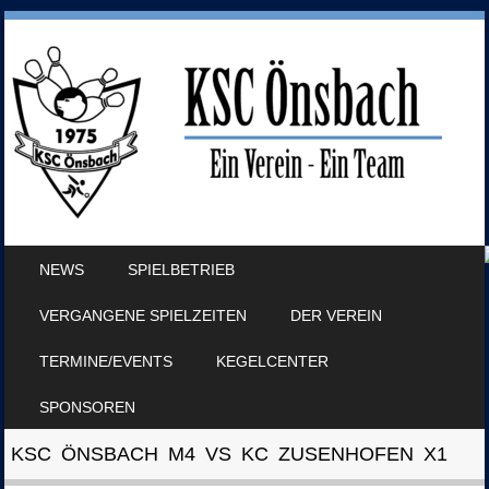
SKIP TO CONTENT
NEWS
SPIELBETRIEB
MENU
VERGANGENE SPIELZEITEN
DER VEREIN
TERMINE/EVENTS
KEGELCENTER
SPONSOREN
KSC ÖNSBACH M4 VS KC ZUSENHOFEN X1