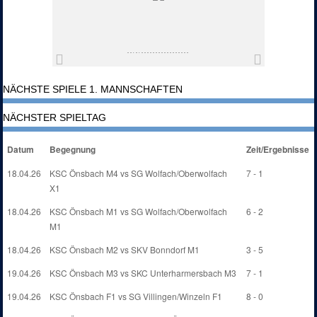
NÄCHSTE SPIELE 1. MANNSCHAFTEN
NÄCHSTER SPIELTAG
Datum
Begegnung
Zeit/Ergebnisse
18.04.26
KSC Önsbach M4 vs SG Wolfach/Oberwolfach
7 - 1
X1
18.04.26
KSC Önsbach M1 vs SG Wolfach/Oberwolfach
6 - 2
M1
18.04.26
KSC Önsbach M2 vs SKV Bonndorf M1
3 - 5
19.04.26
KSC Önsbach M3 vs SKC Unterharmersbach M3
7 - 1
19.04.26
KSC Önsbach F1 vs SG Villingen/Winzeln F1
8 - 0