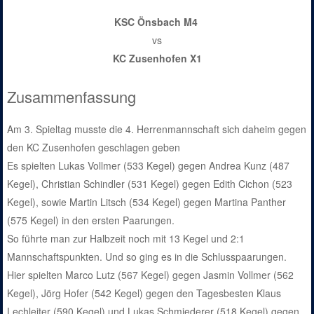
KSC Önsbach M4
vs
KC Zusenhofen X1
Zusammenfassung
Am 3. Spieltag musste die 4. Herrenmannschaft sich daheim gegen
den KC Zusenhofen geschlagen geben
Es spielten Lukas Vollmer (533 Kegel) gegen Andrea Kunz (487
Kegel), Christian Schindler (531 Kegel) gegen Edith Cichon (523
Kegel), sowie Martin Litsch (534 Kegel) gegen Martina Panther
(575 Kegel) in den ersten Paarungen.
So führte man zur Halbzeit noch mit 13 Kegel und 2:1
Mannschaftspunkten. Und so ging es in die Schlusspaarungen.
Hier spielten Marco Lutz (567 Kegel) gegen Jasmin Vollmer (562
Kegel), Jörg Hofer (542 Kegel) gegen den Tagesbesten Klaus
Lechleiter (590 Kegel) und Lukas Schmiederer (518 Kegel) gegen