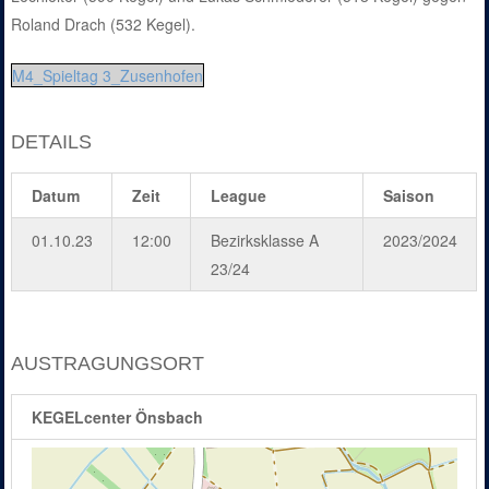
Roland Drach (532 Kegel).
M4_Spieltag 3_Zusenhofen
DETAILS
Datum
Zeit
League
Saison
01.10.23
12:00
Bezirksklasse A
2023/2024
23/24
AUSTRAGUNGSORT
KEGELcenter Önsbach