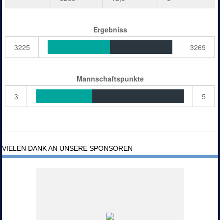
Ergebniss
3225
3269
Mannschaftspunkte
3
5
VIELEN DANK AN UNSERE SPONSOREN