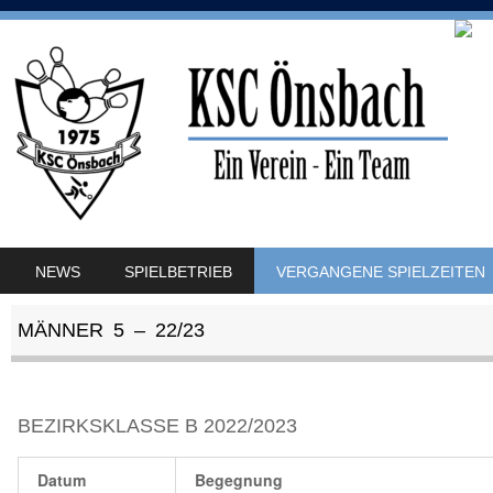
SKIP TO CONTENT
NEWS
SPIELBETRIEB
VERGANGENE SPIELZEITEN
MENU
MÄNNER 5 – 22/23
BEZIRKSKLASSE B 2022/2023
Datum
Begegnung