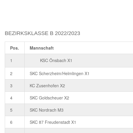
BEZIRKSKLASSE B 2022/2023
Pos.
Mannschaft
1
KSC Önsbach X1
2
SKC Scherzheim/Helmlingen X1
3
KC Zusenhofen X2
4
SKC Goldscheuer X2
5
SKC Nordrach M3
6
SKC 87 Freudenstadt X1