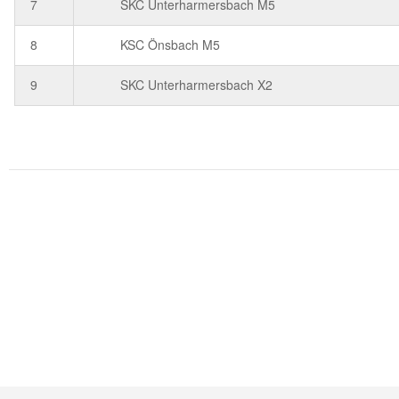
7
SKC Unterharmersbach M5
8
KSC Önsbach M5
9
SKC Unterharmersbach X2