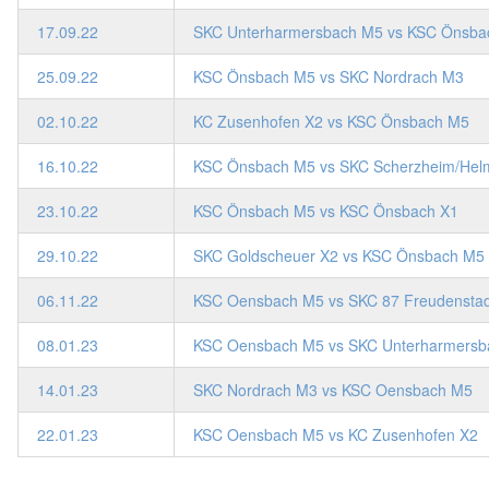
17.09.22
SKC Unterharmersbach M5 vs KSC Önsba
25.09.22
KSC Önsbach M5 vs SKC Nordrach M3
02.10.22
KC Zusenhofen X2 vs KSC Önsbach M5
16.10.22
KSC Önsbach M5 vs SKC Scherzheim/Helm
23.10.22
KSC Önsbach M5 vs KSC Önsbach X1
29.10.22
SKC Goldscheuer X2 vs KSC Önsbach M5
06.11.22
KSC Oensbach M5 vs SKC 87 Freudensta
08.01.23
KSC Oensbach M5 vs SKC Unterharmers
14.01.23
SKC Nordrach M3 vs KSC Oensbach M5
22.01.23
KSC Oensbach M5 vs KC Zusenhofen X2