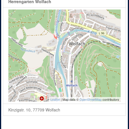
Herrengarten Wolfach
Leaflet
| Map data ©
OpenStreetMap
contributors
Kinzigstr. 10, 77709 Wolfach