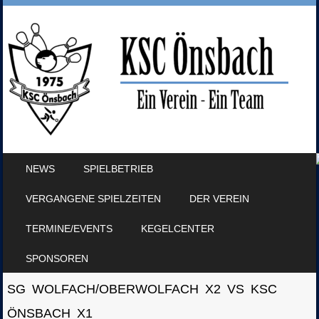
SKIP TO CONTENT
NEWS
SPIELBETRIEB
MENU
VERGANGENE SPIELZEITEN
DER VEREIN
TERMINE/EVENTS
KEGELCENTER
SPONSOREN
SG WOLFACH/OBERWOLFACH X2 VS KSC
ÖNSBACH X1