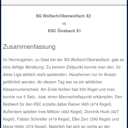
SG Wolfach/Oberwolfach X2
vs
KSC Önsbach X1
Zusammenfassung
Im Herrengarten, zu Gast bei der SG Wolfach/Oberwolfach, gab es
eine deftige Abreibung. Zu keinem Zeitpunkt konnte man den, für
diese Liga wirklich stark spielenden, Hausherren nur im Ansatz
gefährlich werden. An diesem Tag war es ein wirklicher
Klassenunterschied. Am Ende fehlten fast 500 Kegel und man
konnte nur 5 Satz-, bzw. einen Mannschaftspunkt erkämpfen. Den
Bestwert für den KSC erzielte dabei Rainer Höß (474 Kegel).
Außerdem spielten Ines Militzer (462 Kegel), Dominik Huck (427
Kegel), Fabian Schindler (419 Kegel), Elke Zerr (390 Kegel) und
Maria Hofer (372 Kegel). Natürlich hat sich so nichts an der