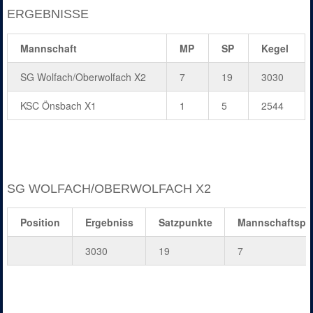
ERGEBNISSE
Mannschaft
MP
SP
Kegel
SG Wolfach/Oberwolfach X2
7
19
3030
KSC Önsbach X1
1
5
2544
SG WOLFACH/OBERWOLFACH X2
Position
Ergebniss
Satzpunkte
Mannschaftspu
3030
19
7