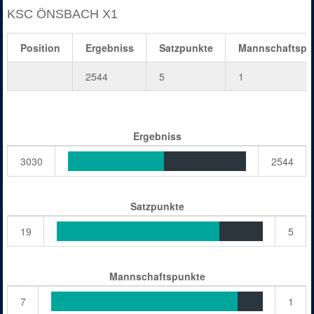
KSC ÖNSBACH X1
Position
Ergebniss
Satzpunkte
Mannschaftspu
2544
5
1
Ergebniss
3030
2544
Satzpunkte
19
5
Mannschaftspunkte
7
1