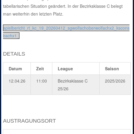
tabellarischen Situation geändert. In der Bezirksklasse C belegt
man weiterhin den letzten Platz.
spielbericht_rt_kc_19_20260412_sgwolfachoberwolfachx2_kscons
bachx1_
DETAILS
Datum
Zeit
League
Saison
12.04.26
11:00
Bezirksklasse C
2025/2026
25/26
AUSTRAGUNGSORT