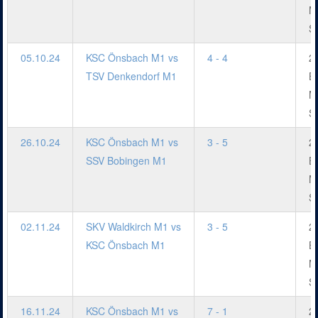
M
S
05.10.24
KSC Önsbach M1 vs
4 - 4
2.
TSV Denkendorf M1
B
M
S
26.10.24
KSC Önsbach M1 vs
3 - 5
2.
SSV Bobingen M1
B
M
S
02.11.24
SKV Waldkirch M1 vs
3 - 5
2.
KSC Önsbach M1
B
M
S
16.11.24
KSC Önsbach M1 vs
7 - 1
2.