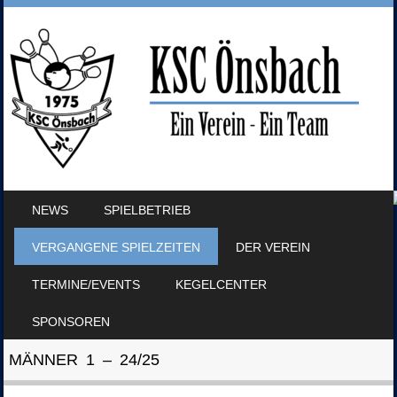
SKIP TO CONTENT
NEWS
SPIELBETRIEB
MENU
VERGANGENE SPIELZEITEN
DER VEREIN
TERMINE/EVENTS
KEGELCENTER
SPONSOREN
MÄNNER 1 – 24/25