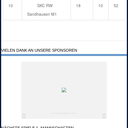
10
SKC RW
18
10
52
Sandhausen M1
VIELEN DANK AN UNSERE SPONSOREN
NÄCHSTE SPIELE 1. MANNSCHAFTEN