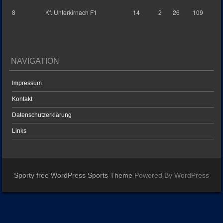
8
Kf. Unterkirnach F1
14
2
26
109
NAVIGATION
Impressum
Kontakt
Datenschutzerklärung
Links
Sporty free WordPress Sports Theme
Powered By WordPress