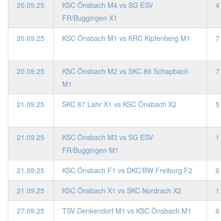
20.09.25
KSC Önsbach M4 vs SG ESV
4
FR/Buggingen X1
20.09.25
KSC Önsbach M1 vs KRC Kipfenberg M1
7
20.09.25
KSC Önsbach M2 vs SKC 86 Schapbach
7
M1
21.09.25
SKC 87 Lahr X1 vs KSC Önsbach X2
5
21.09.25
KSC Önsbach M3 vs SG ESV
1
FR/Buggingen M1
21.09.25
KSC Önsbach F1 vs DKC/BW Freiburg F2
6
21.09.25
KSC Önsbach X1 vs SKC Nordrach X2
1
27.09.25
TSV Denkendorf M1 vs KSC Önsbach M1
6