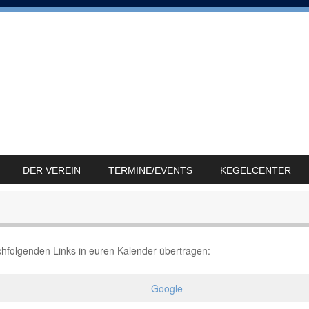
DER VEREIN
TERMINE/EVENTS
KEGELCENTER
achfolgenden Links in euren Kalender übertragen:
Google