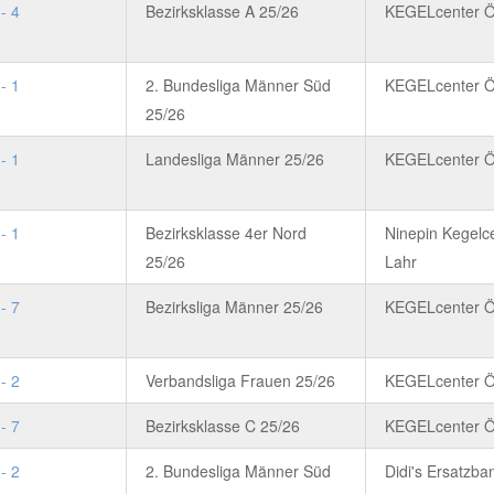
 - 4
Bezirksklasse A 25/26
KEGELcenter 
 - 1
2. Bundesliga Männer Süd
KEGELcenter 
25/26
 - 1
Landesliga Männer 25/26
KEGELcenter 
 - 1
Bezirksklasse 4er Nord
Ninepin Kegelc
25/26
Lahr
 - 7
Bezirksliga Männer 25/26
KEGELcenter 
 - 2
Verbandsliga Frauen 25/26
KEGELcenter 
 - 7
Bezirksklasse C 25/26
KEGELcenter 
 - 2
2. Bundesliga Männer Süd
Didi's Ersatzba