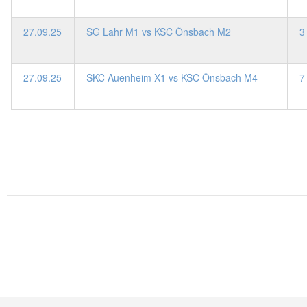
27.09.25
SG Lahr M1 vs KSC Önsbach M2
3
27.09.25
SKC Auenheim X1 vs KSC Önsbach M4
7