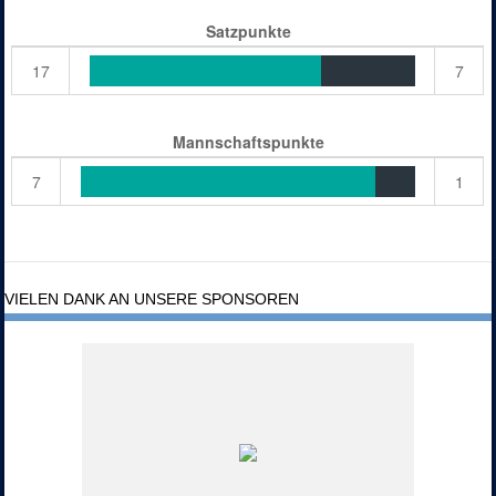
Satzpunkte
17
7
Mannschaftspunkte
7
1
VIELEN DANK AN UNSERE SPONSOREN