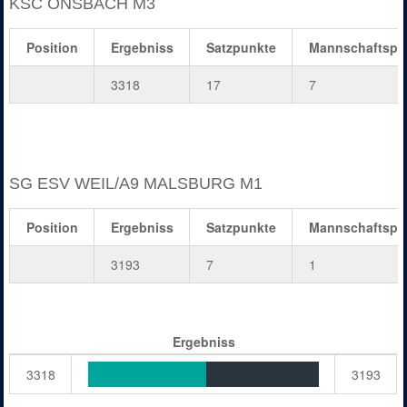
KSC ÖNSBACH M3
Position
Ergebniss
Satzpunkte
Mannschaftspu
3318
17
7
SG ESV WEIL/A9 MALSBURG M1
Position
Ergebniss
Satzpunkte
Mannschaftspu
3193
7
1
Ergebniss
3318
3193