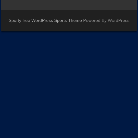
Sporty free WordPress Sports Theme
Powered By WordPress