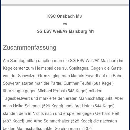
KSC Önsbach M3
vs
SG ESV Weil/A9 Malsburg M1
Zusammenfassung
Am Sonntagmittag empfing man die SG ESV Weil/A9 Malsburg im
Kegelcenter zum Heimspiel des 13. Spieltages. Gegen die Gäste
von der Schweizer-Grenze ging man klar als Favorit auf die Bahn.
Souverän startet man die Partie. Günther Teufel (581 Kegel)
überzeugte gegen Michael Probst (548 Kegel) mit den
Tagesbestwert und markierte den ersten Mannschaftspunkt. Aber
auch Heiko Schemel (529 Kegel) und Jörg Hofer (544 Kegel)
standen dem in Nichts nach und erspielten gegen Gerhard Reif
(487 Kegel) und Arno Sommerhalter (525 Kegel) die nächsten
beiden Mannschaftspunkte. So ging man mit 3:0