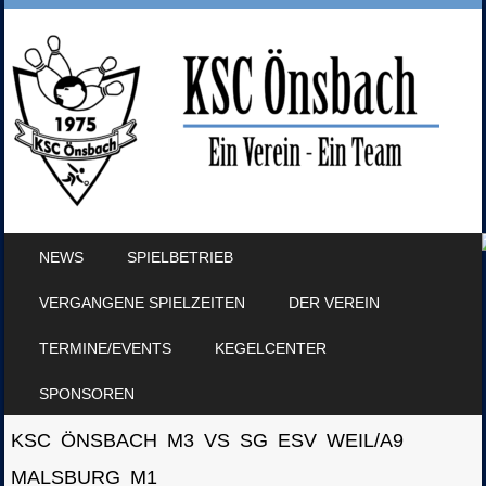
SKIP TO CONTENT
NEWS
SPIELBETRIEB
MENU
VERGANGENE SPIELZEITEN
DER VEREIN
TERMINE/EVENTS
KEGELCENTER
SPONSOREN
KSC ÖNSBACH M3 VS SG ESV WEIL/A9
MALSBURG M1