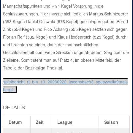
Mannschaftspunkten und + 94 Kegel Vorsprung in die
Schlusspaarungen. Hier musste sich lediglich Markus Schmiederer
(553 Kegel) Daniel Osswald (576 Kegel) geschlagen geben. Bernd
Zink (556 Kegel) und Rico Achsnig (555 Kegel) setzten sich gegen
Florian Reif (532 Kegel) und Klaus Heidenreich (525 Kegel) durch
und brachten so einen, dank der mannschaftlichen
Geschlossenheit über weite Strecken ungefährdeten, Sieg über die
Zielleine. Somit steht man auf Platz 4, im oberen Mittelfeld, der
Tabelle der Bezirksliga Rheintal.
spielbericht_rt_bm_13_20260222_ksconsbach3_sgesvweila9mals
burg1_
DETAILS
Datum
Zeit
League
Saison