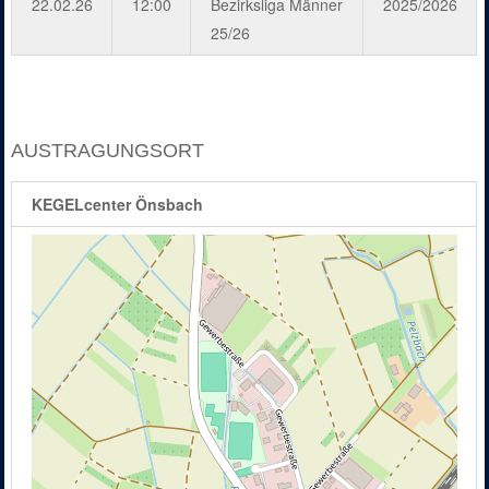
22.02.26
12:00
Bezirksliga Männer
2025/2026
25/26
AUSTRAGUNGSORT
KEGELcenter Önsbach