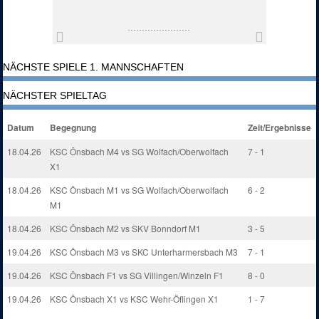
NÄCHSTE SPIELE 1. MANNSCHAFTEN
NÄCHSTER SPIELTAG
Datum
Begegnung
Zeit/Ergebnisse
18.04.26
KSC Önsbach M4 vs SG Wolfach/Oberwolfach
7 - 1
X1
18.04.26
KSC Önsbach M1 vs SG Wolfach/Oberwolfach
6 - 2
M1
18.04.26
KSC Önsbach M2 vs SKV Bonndorf M1
3 - 5
19.04.26
KSC Önsbach M3 vs SKC Unterharmersbach M3
7 - 1
19.04.26
KSC Önsbach F1 vs SG Villingen/Winzeln F1
8 - 0
19.04.26
KSC Önsbach X1 vs KSC Wehr-Öflingen X1
1 - 7