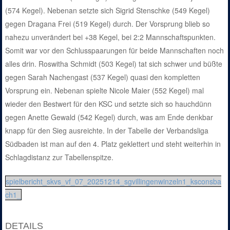
(574 Kegel). Nebenan setzte sich Sigrid Stenschke (549 Kegel)
gegen Dragana Frei (519 Kegel) durch. Der Vorsprung blieb so
nahezu unverändert bei +38 Kegel, bei 2:2 Mannschaftspunkten.
Somit war vor den Schlusspaarungen für beide Mannschaften noch
alles drin. Roswitha Schmidt (503 Kegel) tat sich schwer und büßte
gegen Sarah Nachengast (537 Kegel) quasi den kompletten
Vorsprung ein. Nebenan spielte Nicole Maier (552 Kegel) mal
wieder den Bestwert für den KSC und setzte sich so hauchdünn
gegen Anette Gewald (542 Kegel) durch, was am Ende denkbar
knapp für den Sieg ausreichte. In der Tabelle der Verbandsliga
Südbaden ist man auf den 4. Platz geklettert und steht weiterhin in
Schlagdistanz zur Tabellenspitze.
spielbericht_skvs_vf_07_20251214_sgvillingenwinzeln1_ksconsba
ch1_
DETAILS