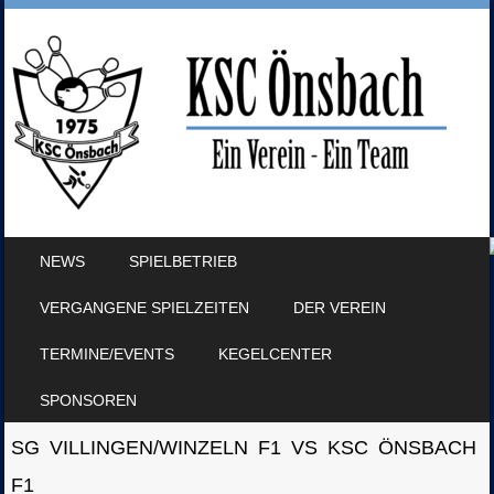
SKIP TO CONTENT
NEWS
SPIELBETRIEB
MENU
VERGANGENE SPIELZEITEN
DER VEREIN
TERMINE/EVENTS
KEGELCENTER
SPONSOREN
SG VILLINGEN/WINZELN F1 VS KSC ÖNSBACH
F1