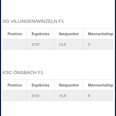
SG VILLINGEN/WINZELN F1
Position
Ergebniss
Satzpunkte
Mannschaftspu
3137
13,5
3
KSC ÖNSBACH F1
Position
Ergebniss
Satzpunkte
Mannschaftspu
3151
10,5
5