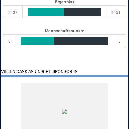
Ergebniss
3137
3151
Mannschaftspunkte
3
5
VIELEN DANK AN UNSERE SPONSOREN