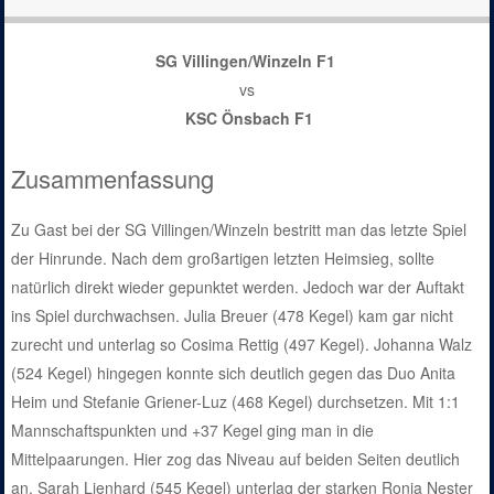
SG Villingen/Winzeln F1
vs
KSC Önsbach F1
Zusammenfassung
Zu Gast bei der SG Villingen/Winzeln bestritt man das letzte Spiel
der Hinrunde. Nach dem großartigen letzten Heimsieg, sollte
natürlich direkt wieder gepunktet werden. Jedoch war der Auftakt
ins Spiel durchwachsen. Julia Breuer (478 Kegel) kam gar nicht
zurecht und unterlag so Cosima Rettig (497 Kegel). Johanna Walz
(524 Kegel) hingegen konnte sich deutlich gegen das Duo Anita
Heim und Stefanie Griener-Luz (468 Kegel) durchsetzen. Mit 1:1
Mannschaftspunkten und +37 Kegel ging man in die
Mittelpaarungen. Hier zog das Niveau auf beiden Seiten deutlich
an. Sarah Lienhard (545 Kegel) unterlag der starken Ronja Nester