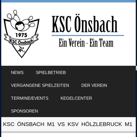
SKIP TO CONTENT
NEWS
SPIELBETRIEB
MENU
VERGANGENE SPIELZEITEN
DER VEREIN
TERMINE/EVENTS
KEGELCENTER
SPONSOREN
KSC ÖNSBACH M1 VS KSV HÖLZLEBRUCK M1