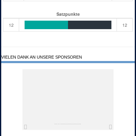
Satzpunkte
12
12
VIELEN DANK AN UNSERE SPONSOREN