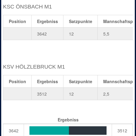
KSC ÖNSBACH M1
Position
Ergebniss
Satzpunkte
Mannschaftspu
3642
12
5,5
KSV HÖLZLEBRUCK M1
Position
Ergebniss
Satzpunkte
Mannschaftspu
3512
12
2,5
Ergebniss
3642
3512