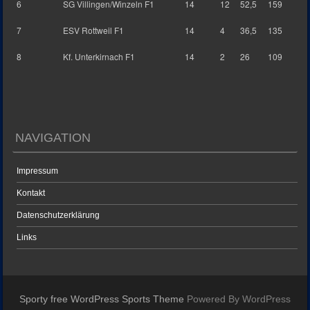
6
SG Villingen/Winzeln F1
14
12
52,5
159
7
ESV Rottweil F1
14
4
36,5
135
8
Kf. Unterkirnach F1
14
2
26
109
NAVIGATION
Impressum
Kontakt
Datenschutzerklärung
Links
Sporty free WordPress Sports Theme
Powered By WordPress