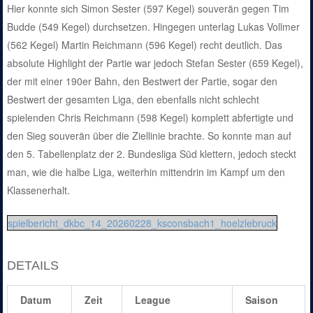
Hier konnte sich Simon Sester (597 Kegel) souverän gegen Tim
Budde (549 Kegel) durchsetzen. Hingegen unterlag Lukas Vollmer
(562 Kegel) Martin Reichmann (596 Kegel) recht deutlich. Das
absolute Highlight der Partie war jedoch Stefan Sester (659 Kegel),
der mit einer 190er Bahn, den Bestwert der Partie, sogar den
Bestwert der gesamten Liga, den ebenfalls nicht schlecht
spielenden Chris Reichmann (598 Kegel) komplett abfertigte und
den Sieg souverän über die Ziellinie brachte. So konnte man auf
den 5. Tabellenplatz der 2. Bundesliga Süd klettern, jedoch steckt
man, wie die halbe Liga, weiterhin mittendrin im Kampf um den
Klassenerhalt.
spielbericht_dkbc_14_20260228_ksconsbach1_hoelzlebruck
DETAILS
Datum
Zeit
League
Saison