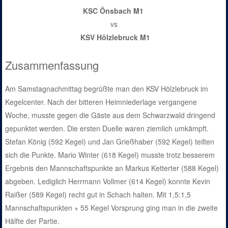
KSC Önsbach M1
vs
KSV Hölzlebruck M1
Zusammenfassung
Am Samstagnachmittag begrüßte man den KSV Hölzlebruck im
Kegelcenter. Nach der bitteren Heimniederlage vergangene
Woche, musste gegen die Gäste aus dem Schwarzwald dringend
gepunktet werden. Die ersten Duelle waren ziemlich umkämpft.
Stefan König (592 Kegel) und Jan Grießhaber (592 Kegel) teilten
sich die Punkte. Mario Winter (618 Kegel) musste trotz besserem
Ergebnis den Mannschaftspunkte an Markus Ketterter (588 Kegel)
abgeben. Lediglich Herrmann Vollmer (614 Kegel) konnte Kevin
Raißer (589 Kegel) recht gut in Schach halten. Mit 1,5:1,5
Mannschaftspunkten + 55 Kegel Vorsprung ging man in die zweite
Hälfte der Partie.