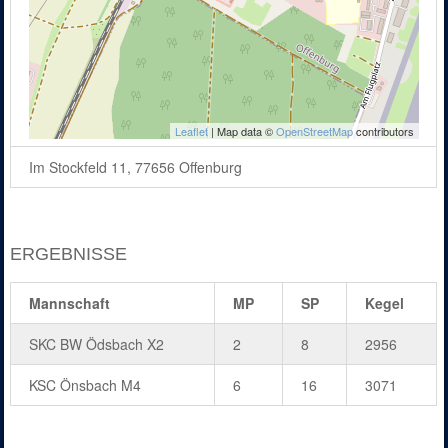
Leaflet
| Map data ©
OpenStreetMap
contributors
Im Stockfeld 11, 77656 Offenburg
ERGEBNISSE
Mannschaft
MP
SP
Kegel
SKC BW Ödsbach X2
2
8
2956
KSC Önsbach M4
6
16
3071