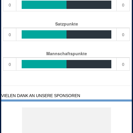
0
0
Satzpunkte
0
0
Mannschaftspunkte
0
0
VIELEN DANK AN UNSERE SPONSOREN