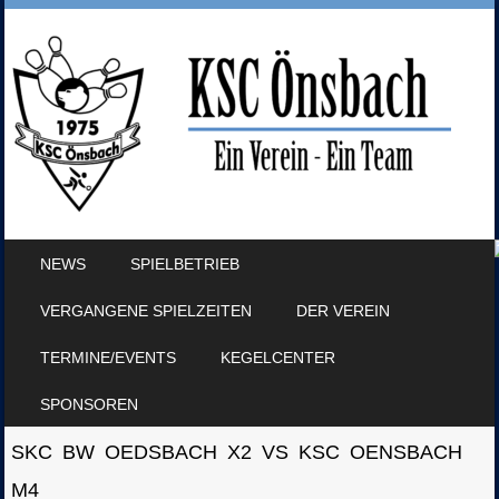
SKIP TO CONTENT
NEWS
SPIELBETRIEB
MENU
VERGANGENE SPIELZEITEN
DER VEREIN
TERMINE/EVENTS
KEGELCENTER
SPONSOREN
SKC BW OEDSBACH X2 VS KSC OENSBACH
M4