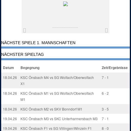
NÄCHSTE SPIELE 1. MANNSCHAFTEN
NÄCHSTER SPIELTAG
Datum
Begegnung
Zeit/Ergebnisse
18.04.26
KSC Önsbach M4 vs SG Wolfach/Oberwolfach
7 - 1
X1
18.04.26
KSC Önsbach M1 vs SG Wolfach/Oberwolfach
6 - 2
M1
18.04.26
KSC Önsbach M2 vs SKV Bonndorf M1
3 - 5
19.04.26
KSC Önsbach M3 vs SKC Unterharmersbach M3
7 - 1
19.04.26
KSC Önsbach F1 vs SG Villingen/Winzeln F1
8 - 0