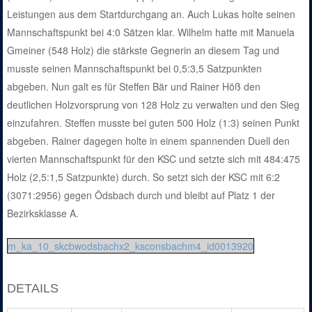
Leistungen aus dem Startdurchgang an. Auch Lukas holte seinen
Mannschaftspunkt bei 4:0 Sätzen klar. Wilhelm hatte mit Manuela
Gmeiner (548 Holz) die stärkste Gegnerin an diesem Tag und
musste seinen Mannschaftspunkt bei 0,5:3,5 Satzpunkten
abgeben. Nun galt es für Steffen Bär und Rainer Höß den
deutlichen Holzvorsprung von 128 Holz zu verwalten und den Sieg
einzufahren. Steffen musste bei guten 500 Holz (1:3) seinen Punkt
abgeben. Rainer dagegen holte in einem spannenden Duell den
vierten Mannschaftspunkt für den KSC und setzte sich mit 484:475
Holz (2,5:1,5 Satzpunkte) durch. So setzt sich der KSC mit 6:2
(3071:2956) gegen Ödsbach durch und bleibt auf Platz 1 der
Bezirksklasse A.
m_ka_10_skcbwodsbachx2_ksconsbachm4_id0013920
DETAILS