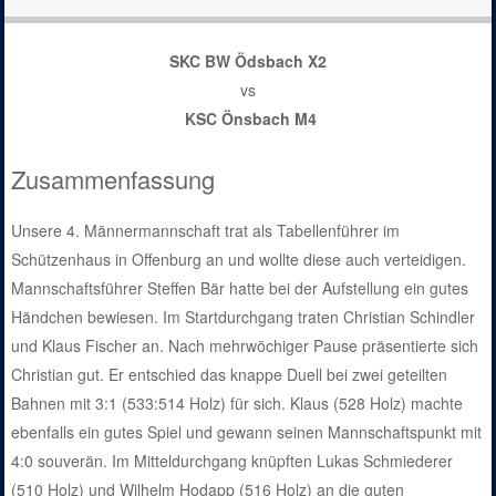
SKC BW Ödsbach X2
vs
KSC Önsbach M4
Zusammenfassung
Unsere 4. Männermannschaft trat als Tabellenführer im
Schützenhaus in Offenburg an und wollte diese auch verteidigen.
Mannschaftsführer Steffen Bär hatte bei der Aufstellung ein gutes
Händchen bewiesen. Im Startdurchgang traten Christian Schindler
und Klaus Fischer an. Nach mehrwöchiger Pause präsentierte sich
Christian gut. Er entschied das knappe Duell bei zwei geteilten
Bahnen mit 3:1 (533:514 Holz) für sich. Klaus (528 Holz) machte
ebenfalls ein gutes Spiel und gewann seinen Mannschaftspunkt mit
4:0 souverän. Im Mitteldurchgang knüpften Lukas Schmiederer
(510 Holz) und Wilhelm Hodapp (516 Holz) an die guten