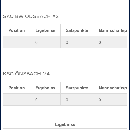
SKC BW ÖDSBACH X2
Position
Ergebniss
Satzpunkte
Mannschaftspu
0
0
0
KSC ÖNSBACH M4
Position
Ergebniss
Satzpunkte
Mannschaftspu
0
0
0
Ergebniss