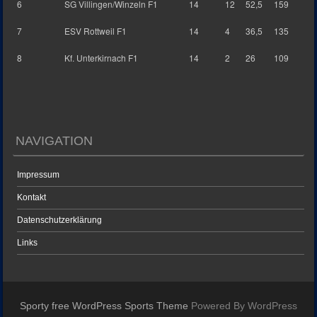
6
SG Villingen/Winzeln F1
14
12
52,5
159
7
ESV Rottweil F1
14
4
36,5
135
8
Kf. Unterkirnach F1
14
2
26
109
NAVIGATION
Impressum
Kontakt
Datenschutzerklärung
Links
Sporty free WordPress Sports Theme
Powered By WordPress