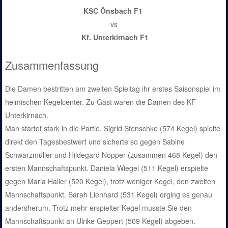
KSC Önsbach F1
vs
Kf. Unterkirnach F1
Zusammenfassung
Die Damen bestritten am zweiten Spieltag ihr erstes Saisonspiel im
heimischen Kegelcenter. Zu Gast waren die Damen des KF
Unterkirnach.
Man startet stark in die Partie. Sigrid Stenschke (574 Kegel) spielte
direkt den Tagesbestwert und sicherte so gegen Sabine
Schwarzmüller und Hildegard Nopper (zusammen 468 Kegel) den
ersten Mannschaftspunkt. Daniela Wiegel (511 Kegel) erspielte
gegen Maria Haller (520 Kegel), trotz weniger Kegel, den zweiten
Mannschaftspunkt. Sarah Lienhard (531 Kegel) erging es genau
andersherum. Trotz mehr erspielter Kegel musste Sie den
Mannschaftspunkt an Ulrike Geppert (509 Kegel) abgeben.