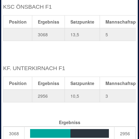
KSC ÖNSBACH F1
Position
Ergebniss
Satzpunkte
Mannschaftspu
3068
13,5
5
KF. UNTERKIRNACH F1
Position
Ergebniss
Satzpunkte
Mannschaftspu
2956
10,5
3
Ergebniss
3068
2956