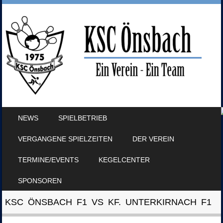
SKIP TO CONTENT
NEWS
SPIELBETRIEB
MENU
VERGANGENE SPIELZEITEN
DER VEREIN
TERMINE/EVENTS
KEGELCENTER
SPONSOREN
KSC ÖNSBACH F1 VS KF. UNTERKIRNACH F1