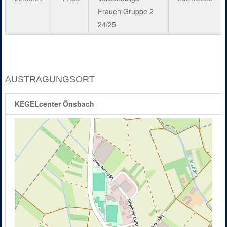
Frauen Gruppe 2
24/25
AUSTRAGUNGSORT
KEGELcenter Önsbach