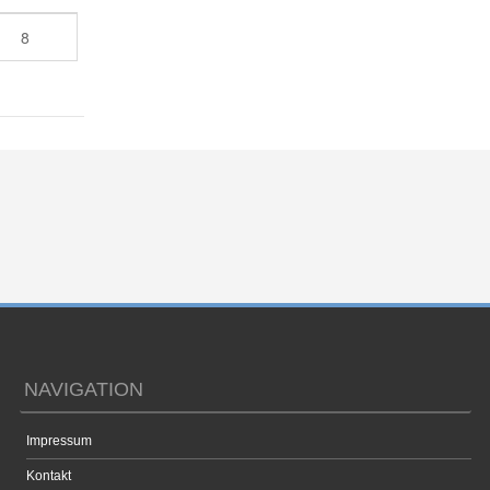
8
NAVIGATION
Impressum
Kontakt