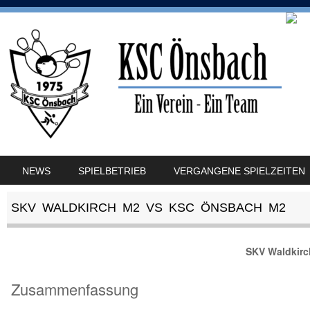
SKIP TO CONTENT
NEWS
SPIELBETRIEB
VERGANGENE SPIELZEITEN
MENU
SKV WALDKIRCH M2 VS KSC ÖNSBACH M2
SKV Waldkir
Zusammenfassung