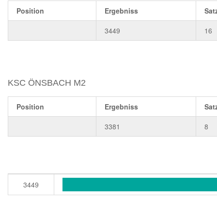
Position
Ergebniss
Sat
3449
16
KSC ÖNSBACH M2
Position
Ergebniss
Sat
3381
8
3449