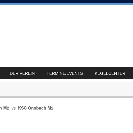
DER VEREIN
TERMINE/EVENTS
KEGELCENTER
ch M2
vs
KSC Önsbach M2