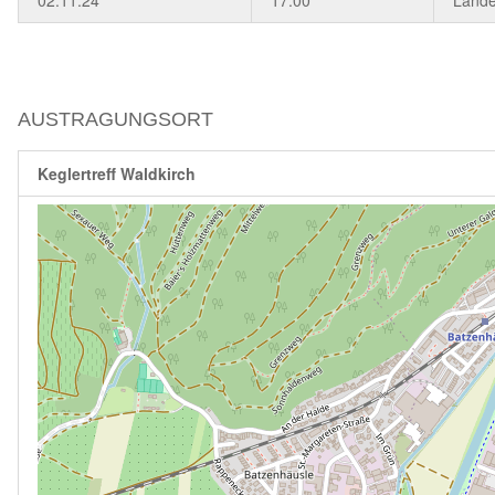
AUSTRAGUNGSORT
Keglertreff Waldkirch