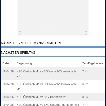
NÄCHSTE SPIELE 1. MANNSCHAFTEN
NÄCHSTER SPIELTAG
Datum
Begegnung
Zeit/Ergebnisse
18.04.26
KSC Önsbach M4 vs SG Wolfach/Oberwolfach
7 - 1
X1
18.04.26
KSC Önsbach M1 vs SG Wolfach/Oberwolfach
6 - 2
M1
18.04.26
KSC Önsbach M2 vs SKV Bonndorf M1
3 - 5
19.04.26
KSC Önsbach M3 vs SKC Unterharmersbach M3
7 - 1