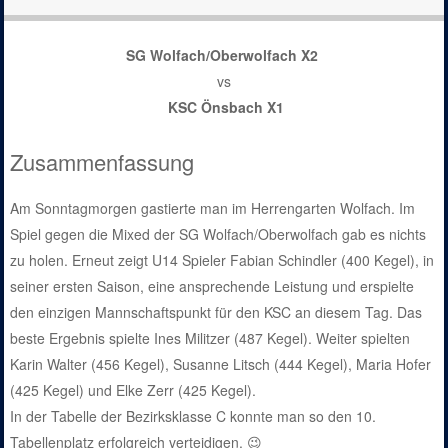
SG Wolfach/Oberwolfach X2
vs
KSC Önsbach X1
Zusammenfassung
Am Sonntagmorgen gastierte man im Herrengarten Wolfach. Im
Spiel gegen die Mixed der SG Wolfach/Oberwolfach gab es nichts
zu holen. Erneut zeigt U14 Spieler Fabian Schindler (400 Kegel), in
seiner ersten Saison, eine ansprechende Leistung und erspielte
den einzigen Mannschaftspunkt für den KSC an diesem Tag. Das
beste Ergebnis spielte Ines Militzer (487 Kegel). Weiter spielten
Karin Walter (456 Kegel), Susanne Litsch (444 Kegel), Maria Hofer
(425 Kegel) und Elke Zerr (425 Kegel).
In der Tabelle der Bezirksklasse C konnte man so den 10.
Tabellenplatz erfolgreich verteidigen. 😉