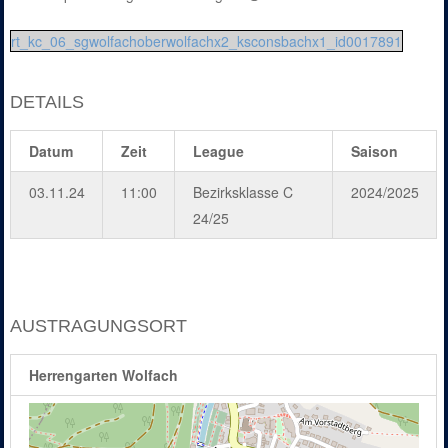
rt_kc_06_sgwolfachoberwolfachx2_ksconsbachx1_id0017891
DETAILS
Datum
Zeit
League
Saison
03.11.24
11:00
Bezirksklasse C
2024/2025
24/25
AUSTRAGUNGSORT
Herrengarten Wolfach