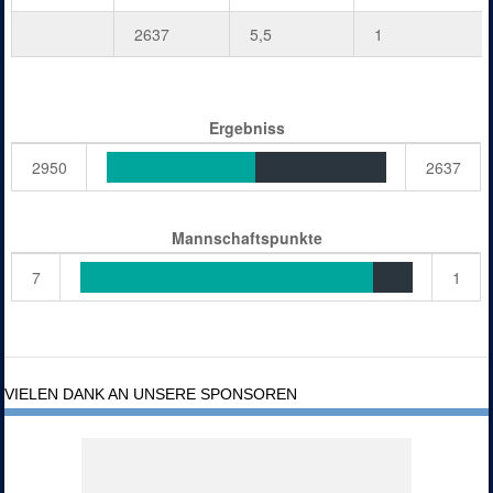
2637
5,5
1
Ergebniss
2950
2637
Mannschaftspunkte
7
1
VIELEN DANK AN UNSERE SPONSOREN