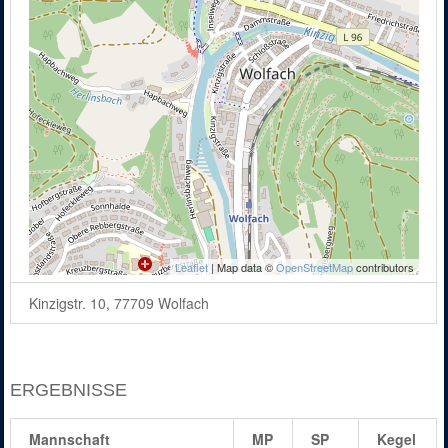
Leaflet
| Map data ©
OpenStreetMap
contributors
Kinzigstr. 10, 77709 Wolfach
ERGEBNISSE
Mannschaft
MP
SP
Kegel