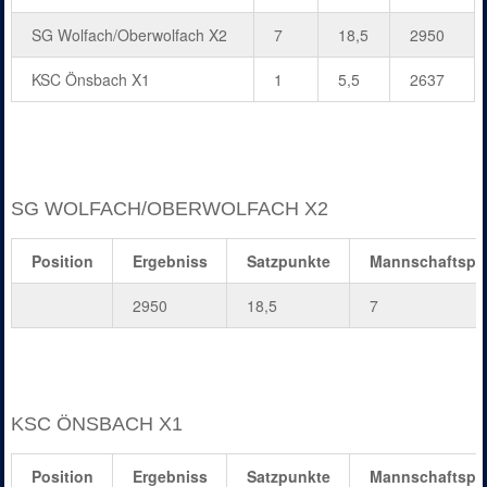
SG Wolfach/Oberwolfach X2
7
18,5
2950
KSC Önsbach X1
1
5,5
2637
SG WOLFACH/OBERWOLFACH X2
Position
Ergebniss
Satzpunkte
Mannschaftspu
2950
18,5
7
KSC ÖNSBACH X1
Position
Ergebniss
Satzpunkte
Mannschaftspu