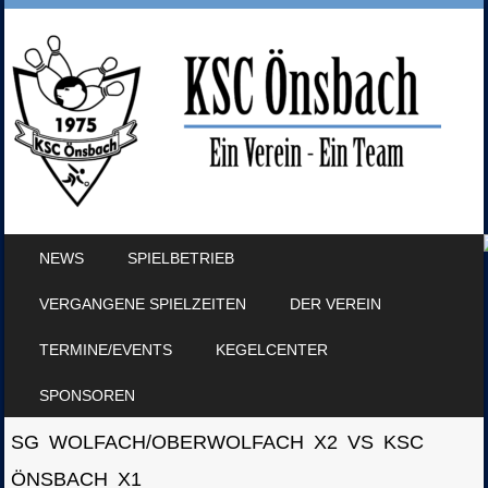
SKIP TO CONTENT
NEWS
SPIELBETRIEB
MENU
VERGANGENE SPIELZEITEN
DER VEREIN
TERMINE/EVENTS
KEGELCENTER
SPONSOREN
SG WOLFACH/OBERWOLFACH X2 VS KSC
ÖNSBACH X1