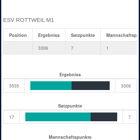
ESV ROTTWEIL M1
Position
Ergebniss
Satzpunkte
Mannschaftspu
3306
7
1
Ergebniss
3535
3306
Satzpunkte
17
7
Mannschaftspunkte