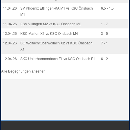
11.04.26
SV Phoenix Ettlingen-KA M1 vs KSC Önsbach
6,5 - 1,5
M1
11.04.26
ESV Villingen M2 vs KSC Önsbach M2
1 - 7
12.04.26
KSC Marlen X1 vs KSC Önsbach M4
3 - 5
12.04.26
SG Wolfach/Oberwolfach X2 vs KSC Önsbach
7 - 1
X1
12.04.26
SKC Unterharmersbach F1 vs KSC Önsbach F1
6 - 2
Alle Begegnungen ansehen