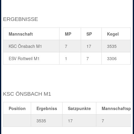
ERGEBNISSE
Mannschaft
MP
SP
Kegel
KSC Önsbach M1
7
17
3535
ESV Rottweil M1
1
7
3306
KSC ÖNSBACH M1
Position
Ergebniss
Satzpunkte
Mannschaftspu
3535
17
7