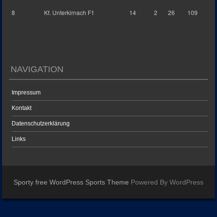
8
Kf. Unterkirnach F1
14
2
26
109
NAVIGATION
Impressum
Kontakt
Datenschutzerklärung
Links
Sporty free WordPress Sports Theme
Powered By WordPress