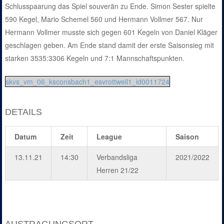
Schlusspaarung das Spiel souverän zu Ende. Simon Sester spielte
590 Kegel, Mario Schemel 560 und Hermann Vollmer 567. Nur
Hermann Vollmer musste sich gegen 601 Kegeln von Daniel Kläger
geschlagen geben. Am Ende stand damit der erste Saisonsieg mit
starken 3535:3306 Kegeln und 7:1 Mannschaftspunkten.
skvs_vm_06_ksconsbach1_esvrottweil1_id0011724
DETAILS
Datum
Zeit
League
Saison
13.11.21
14:30
Verbandsliga
2021/2022
Herren 21/22
AUSTRAGUNGSORT