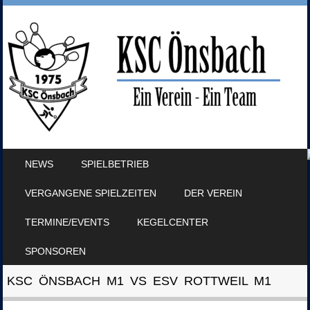
SKIP TO CONTENT
NEWS
SPIELBETRIEB
MENU
VERGANGENE SPIELZEITEN
DER VEREIN
TERMINE/EVENTS
KEGELCENTER
SPONSOREN
KSC ÖNSBACH M1 VS ESV ROTTWEIL M1