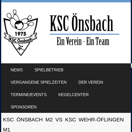
SKIP TO CONTENT
NEWS
SPIELBETRIEB
MENU
VERGANGENE SPIELZEITEN
DER VEREIN
TERMINE/EVENTS
KEGELCENTER
SPONSOREN
KSC ÖNSBACH M2 VS KSC WEHR-ÖFLINGEN
M1