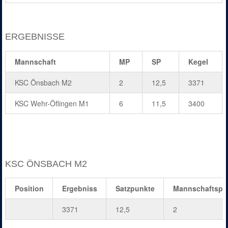
ERGEBNISSE
Mannschaft
MP
SP
Kegel
KSC Önsbach M2
2
12,5
3371
KSC Wehr-Öflingen M1
6
11,5
3400
KSC ÖNSBACH M2
Position
Ergebniss
Satzpunkte
Mannschaftspu
3371
12,5
2