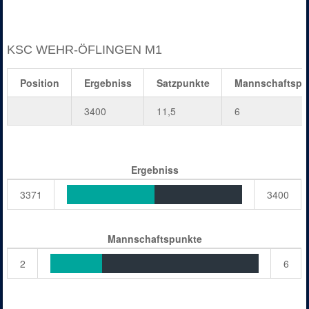
KSC WEHR-ÖFLINGEN M1
Position
Ergebniss
Satzpunkte
Mannschaftspu
3400
11,5
6
Ergebniss
3371
3400
Mannschaftspunkte
2
6