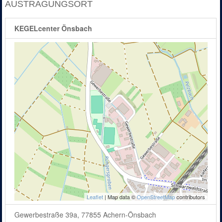
AUSTRAGUNGSORT
KEGELcenter Önsbach
Leaflet
| Map data ©
OpenStreetMap
contributors
Gewerbestraße 39a, 77855 Achern-Önsbach