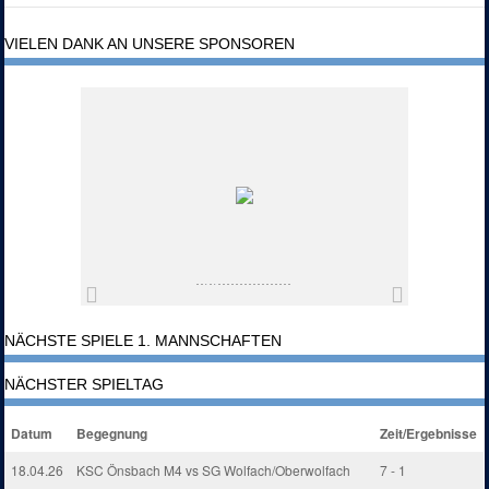
VIELEN DANK AN UNSERE SPONSOREN
NÄCHSTE SPIELE 1. MANNSCHAFTEN
NÄCHSTER SPIELTAG
Datum
Begegnung
Zeit/Ergebnisse
18.04.26
KSC Önsbach M4 vs SG Wolfach/Oberwolfach
7 - 1