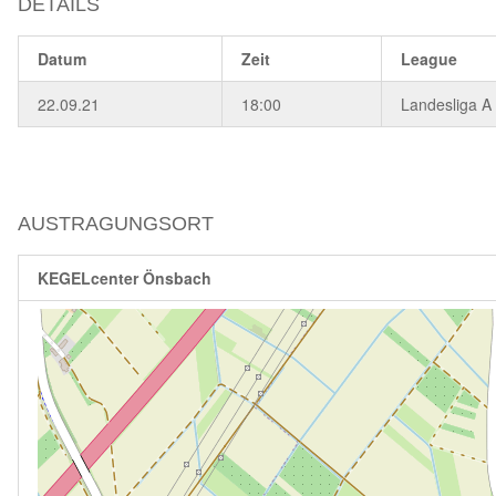
DETAILS
Datum
Zeit
League
22.09.21
18:00
Landesliga A
AUSTRAGUNGSORT
KEGELcenter Önsbach