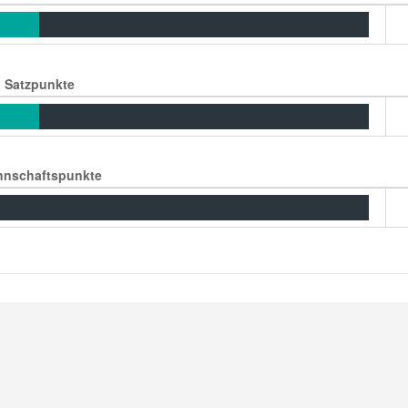
Satzpunkte
nschaftspunkte