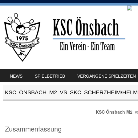
SKIP TO CONTENT
NEWS
SPIELBETRIEB
VERGANGENE SPIELZEITEN
MENU
KSC ÖNSBACH M2 VS SKC SCHERZHEIM/HELM
KSC Önsbach M2
v
Zusammenfassung