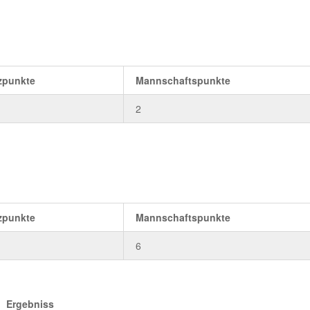
zpunkte
Mannschaftspunkte
2
zpunkte
Mannschaftspunkte
6
Ergebniss