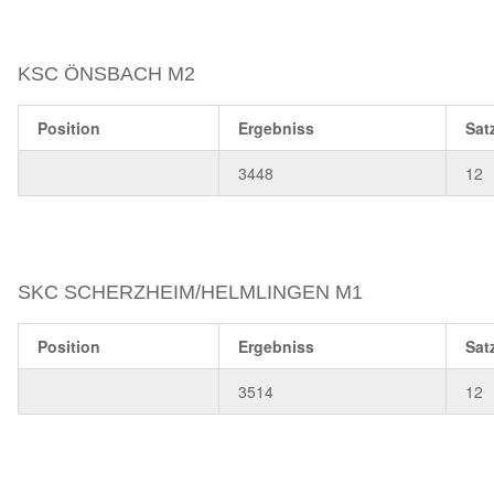
KSC ÖNSBACH M2
Position
Ergebniss
Sat
3448
12
SKC SCHERZHEIM/HELMLINGEN M1
Position
Ergebniss
Sat
3514
12