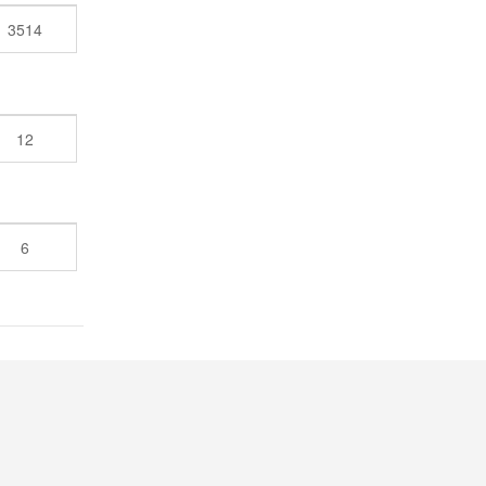
3514
12
6