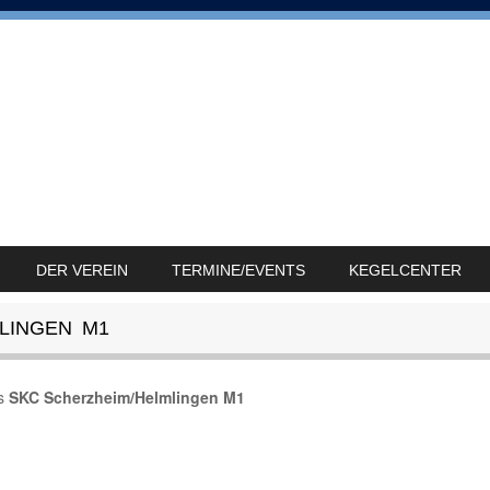
DER VEREIN
TERMINE/EVENTS
KEGELCENTER
LINGEN M1
s
SKC Scherzheim/Helmlingen M1