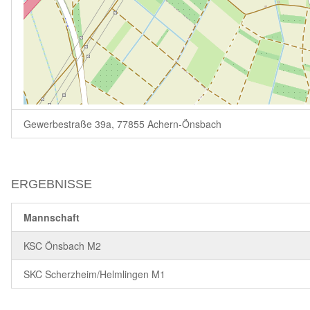
Gewerbestraße 39a, 77855 Achern-Önsbach
ERGEBNISSE
Mannschaft
KSC Önsbach M2
SKC Scherzheim/Helmlingen M1