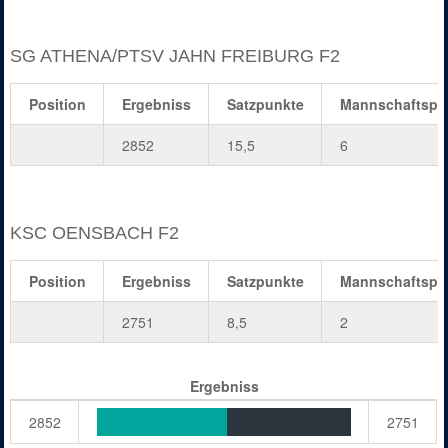
SG ATHENA/PTSV JAHN FREIBURG F2
Position
Ergebniss
Satzpunkte
Mannschaftspu
2852
15,5
6
KSC OENSBACH F2
Position
Ergebniss
Satzpunkte
Mannschaftspu
2751
8,5
2
Ergebniss
2852
2751