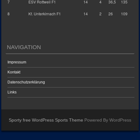
7
ESV Rottweil F1
14
4
36,5
135
8
Kf. Unterkirnach F1
14
2
26
109
NAVIGATION
Impressum
Kontakt
Datenschutzerklärung
Links
Sporty free WordPress Sports Theme
Powered By WordPress