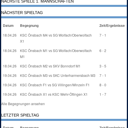
NÄCHSTE SPIELE 1. MANNSCHAFTEN
NÄCHSTER SPIELTAG
Datum
Begegnung
Zeit/Ergebnisse
18.04.26
KSC Önsbach M4 vs SG Wolfach/Oberwolfach
7 - 1
X1
18.04.26
KSC Önsbach M1 vs SG Wolfach/Oberwolfach
6 - 2
M1
18.04.26
KSC Önsbach M2 vs SKV Bonndorf M1
3 - 5
19.04.26
KSC Önsbach M3 vs SKC Unterharmersbach M3
7 - 1
19.04.26
KSC Önsbach F1 vs SG Villingen/Winzeln F1
8 - 0
19.04.26
KSC Önsbach X1 vs KSC Wehr-Öflingen X1
1 - 7
Alle Begegnungen ansehen
LETZTER SPIELTAG
Datum
Begegnung
Zeit/Ergebnisse