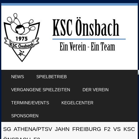
SKIP TO CONTENT
NEWS
SPIELBETRIEB
MENU
VERGANGENE SPIELZEITEN
DER VEREIN
TERMINE/EVENTS
KEGELCENTER
SPONSOREN
SG ATHENA/PTSV JAHN FREIBURG F2 VS KSC