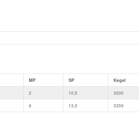
MP
SP
Kegel
2
10,5
3200
6
13,5
3359