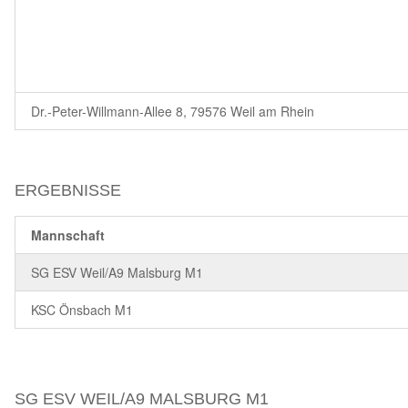
Dr.-Peter-Willmann-Allee 8, 79576 Weil am Rhein
ERGEBNISSE
Mannschaft
SG ESV Weil/A9 Malsburg M1
KSC Önsbach M1
SG ESV WEIL/A9 MALSBURG M1