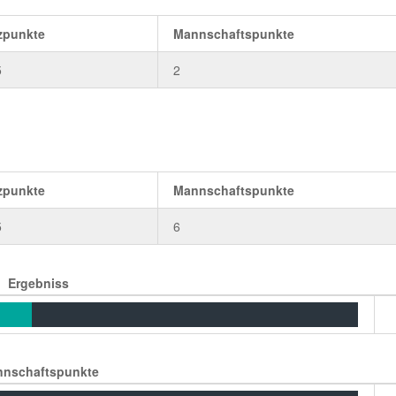
zpunkte
Mannschaftspunkte
5
2
zpunkte
Mannschaftspunkte
5
6
Ergebniss
nschaftspunkte