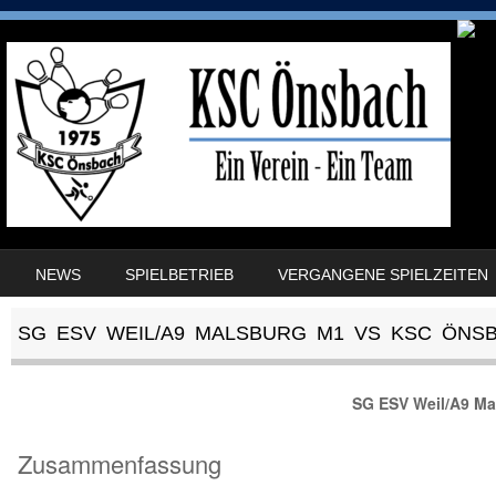
SKIP TO CONTENT
NEWS
SPIELBETRIEB
VERGANGENE SPIELZEITEN
MENU
SG ESV WEIL/A9 MALSBURG M1 VS KSC ÖNS
SG ESV Weil/A9 Ma
Zusammenfassung