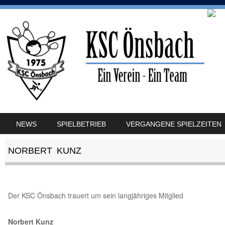
SKIP TO CONTENT
NEWS
SPIELBETRIEB
VERGANGENE SPIELZEITEN
MENU
NORBERT KUNZ
Der KSC Önsbach trauert um sein langjähriges Mitglied
Norbert Kunz