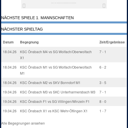
NÄCHSTE SPIELE 1. MANNSCHAFTEN
NÄCHSTER SPIELTAG
Datum
Begegnung
Zeit/Ergebnisse
18.04.26
KSC Önsbach M4 vs SG Wolfach/Oberwolfach
7 - 1
X1
18.04.26
KSC Önsbach M1 vs SG Wolfach/Oberwolfach
6 - 2
M1
18.04.26
KSC Önsbach M2 vs SKV Bonndorf M1
3 - 5
19.04.26
KSC Önsbach M3 vs SKC Unterharmersbach M3
7 - 1
19.04.26
KSC Önsbach F1 vs SG Villingen/Winzeln F1
8 - 0
19.04.26
KSC Önsbach X1 vs KSC Wehr-Öflingen X1
1 - 7
Alle Begegnungen ansehen