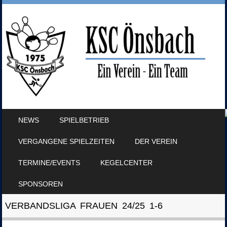
SKIP TO CONTENT
NEWS
SPIELBETRIEB
MENU
VERGANGENE SPIELZEITEN
DER VEREIN
TERMINE/EVENTS
KEGELCENTER
SPONSOREN
VERBANDSLIGA FRAUEN 24/25 1-6