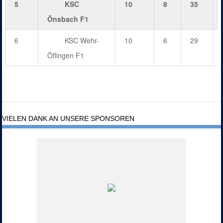
5
KSC
10
8
35
Önsbach F1
6
KSC Wehr-
10
6
29
Öflingen F1
VIELEN DANK AN UNSERE SPONSOREN