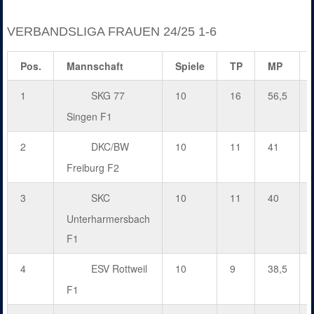
VERBANDSLIGA FRAUEN 24/25 1-6
Pos.
Mannschaft
Spiele
TP
MP
1
SKG 77
10
16
56,5
Singen F1
2
DKC/BW
10
11
41
Freiburg F2
3
SKC
10
11
40
Unterharmersbach
F1
4
ESV Rottweil
10
9
38,5
F1