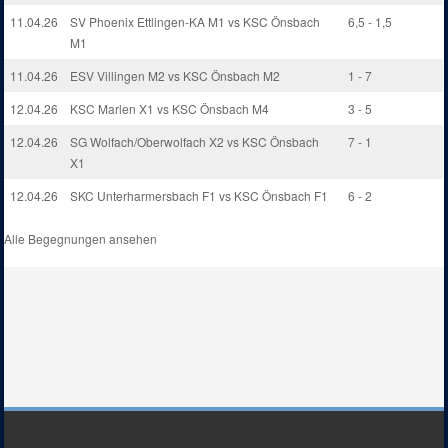
11.04.26
SV Phoenix Ettlingen-KA M1 vs KSC Önsbach
6,5 - 1,5
M1
11.04.26
ESV Villingen M2 vs KSC Önsbach M2
1 - 7
12.04.26
KSC Marlen X1 vs KSC Önsbach M4
3 - 5
12.04.26
SG Wolfach/Oberwolfach X2 vs KSC Önsbach
7 - 1
X1
12.04.26
SKC Unterharmersbach F1 vs KSC Önsbach F1
6 - 2
Alle Begegnungen ansehen