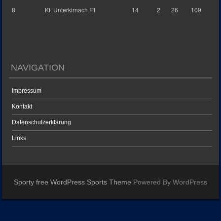
8
Kf. Unterkirnach F1
14
2
26
109
NAVIGATION
Impressum
Kontakt
Datenschutzerklärung
Links
Sporty free WordPress Sports Theme
Powered By WordPress