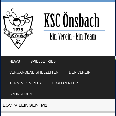
SKIP TO CONTENT
NEWS
SPIELBETRIEB
MENU
VERGANGENE SPIELZEITEN
DER VEREIN
TERMINE/EVENTS
KEGELCENTER
SPONSOREN
ESV VILLINGEN M1