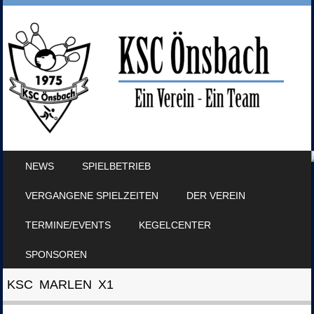
SKIP TO CONTENT
NEWS
SPIELBETRIEB
MENU
VERGANGENE SPIELZEITEN
DER VEREIN
TERMINE/EVENTS
KEGELCENTER
SPONSOREN
KSC MARLEN X1