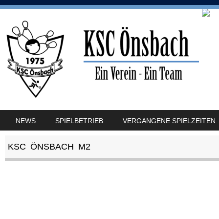
SKIP TO CONTENT
NEWS
SPIELBETRIEB
VERGANGENE SPIELZEITEN
MENU
KSC ÖNSBACH M2