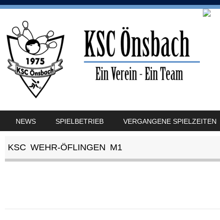
SKIP TO CONTENT
NEWS
SPIELBETRIEB
VERGANGENE SPIELZEITEN
MENU
KSC WEHR-ÖFLINGEN M1