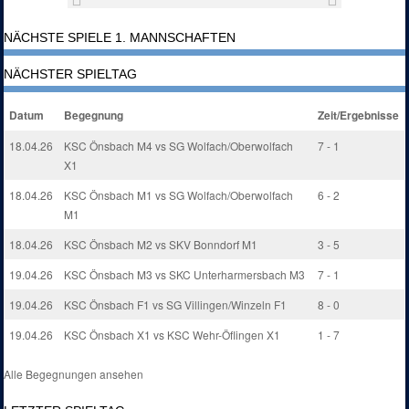
NÄCHSTE SPIELE 1. MANNSCHAFTEN
NÄCHSTER SPIELTAG
Datum
Begegnung
Zeit/Ergebnisse
18.04.26
KSC Önsbach M4 vs SG Wolfach/Oberwolfach
7 - 1
X1
18.04.26
KSC Önsbach M1 vs SG Wolfach/Oberwolfach
6 - 2
M1
18.04.26
KSC Önsbach M2 vs SKV Bonndorf M1
3 - 5
19.04.26
KSC Önsbach M3 vs SKC Unterharmersbach M3
7 - 1
19.04.26
KSC Önsbach F1 vs SG Villingen/Winzeln F1
8 - 0
19.04.26
KSC Önsbach X1 vs KSC Wehr-Öflingen X1
1 - 7
Alle Begegnungen ansehen