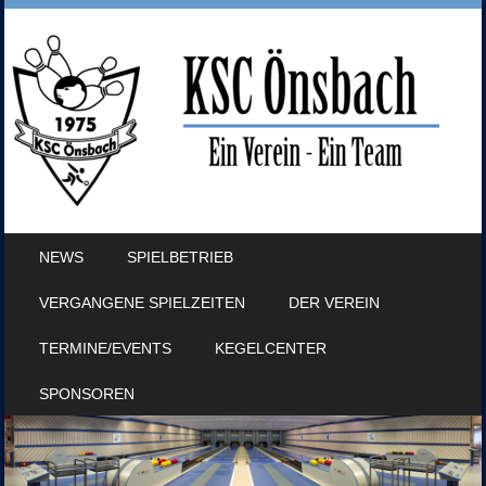
SKIP TO CONTENT
NEWS
SPIELBETRIEB
MENU
VERGANGENE SPIELZEITEN
DER VEREIN
TERMINE/EVENTS
KEGELCENTER
SPONSOREN