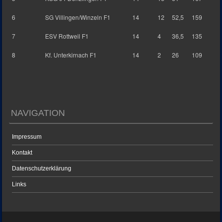
6
SG Villingen/Winzeln F1
14
12
52,5
159
7
ESV Rottweil F1
14
4
36,5
135
8
Kf. Unterkirnach F1
14
2
26
109
NAVIGATION
Impressum
Kontakt
Datenschutzerklärung
Links