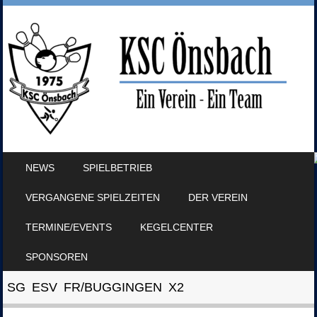
SKIP TO CONTENT
NEWS
SPIELBETRIEB
MENU
VERGANGENE SPIELZEITEN
DER VEREIN
TERMINE/EVENTS
KEGELCENTER
SPONSOREN
SG ESV FR/BUGGINGEN X2