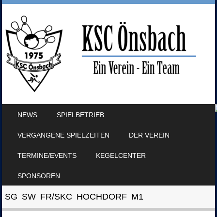
SKIP TO CONTENT
NEWS
SPIELBETRIEB
MENU
VERGANGENE SPIELZEITEN
DER VEREIN
TERMINE/EVENTS
KEGELCENTER
SPONSOREN
SG SW FR/SKC HOCHDORF M1