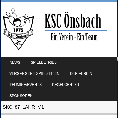
SKIP TO CONTENT
NEWS
SPIELBETRIEB
MENU
VERGANGENE SPIELZEITEN
DER VEREIN
TERMINE/EVENTS
KEGELCENTER
SPONSOREN
SKC 87 LAHR M1