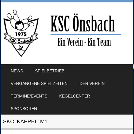
SKIP TO CONTENT
NEWS
SPIELBETRIEB
MENU
VERGANGENE SPIELZEITEN
DER VEREIN
TERMINE/EVENTS
KEGELCENTER
SPONSOREN
SKC KAPPEL M1