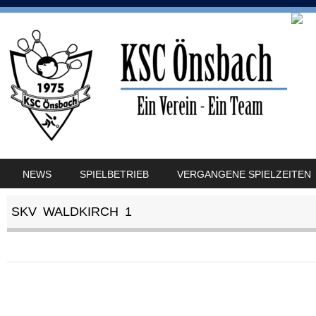
SKIP TO CONTENT
NEWS
SPIELBETRIEB
VERGANGENE SPIELZEITEN
MENU
SKV WALDKIRCH 1