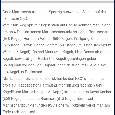
Die 2 Mannschaft traf am 6. Spieltag auswärts in Singen auf die
heimische SKG.
Vom Start weg spielte Singen stark auf und so konnten man in den
ersten 4 Duellen keinen Mannschaftspunkt erringen. Rico Achsnig
(548 Kegel), Hermann Vollmer (560 Kegel), Wolfgang Schemel
(575 Kegel), sowie Cedric Schmitt (587 Kegel) mussten sich Moritz
Walz (625 Kegel), Roland Merk (599 Kegel), Nico Reinmuth (628
Kegel), sowie Jürgen Ruch (642 Kegel) geschlagen geben.
So lag man vor den Schlusspaarungen deutlich, mit 0:4 MP und
224 Kegel, in Rückstand.
Nichts desto trotz spielten die letzten beiden KSC`ler nochmals
groß auf. Tagesbester Hartmut Zillmer mit überragenden 649
Kegel!! und Marius König (621 Kegel) konnten gegen Kevin Köcher
(605 Kegel) und Janos Brancsek (618 Kegel) noch zwei
Mannschaftspunkte für den KSC sichern. Trotzdem verlor man am
Ende recht deutlich!