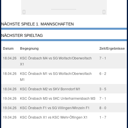
NÄCHSTE SPIELE 1. MANNSCHAFTEN
NÄCHSTER SPIELTAG
Datum
Begegnung
Zeit/Ergebnisse
18.04.26
KSC Önsbach M4 vs SG Wolfach/Oberwolfach
7 - 1
X1
18.04.26
KSC Önsbach M1 vs SG Wolfach/Oberwolfach
6 - 2
M1
18.04.26
KSC Önsbach M2 vs SKV Bonndorf M1
3 - 5
19.04.26
KSC Önsbach M3 vs SKC Unterharmersbach M3
7 - 1
19.04.26
KSC Önsbach F1 vs SG Villingen/Winzeln F1
8 - 0
19.04.26
KSC Önsbach X1 vs KSC Wehr-Öflingen X1
1 - 7