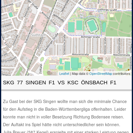
Leaflet
| Map data ©
OpenStreetMap
contributors
SKG 77 SINGEN F1 VS KSC ÖNSBACH F1
Zu Gast bei der SKG Singen wollte man sich die minimale Chance
für den Aufstieg in die Baden-Württembergliga offenhalten. Leider
konnte man nicht in voller Besetzung Richtung Bodensee reisen.
Der Auftakt ins Spiel hätte nicht unterschiedlicher sein können.
Julia Breuer (587 Kegel) erspielte mit einer starken Leistung gegen