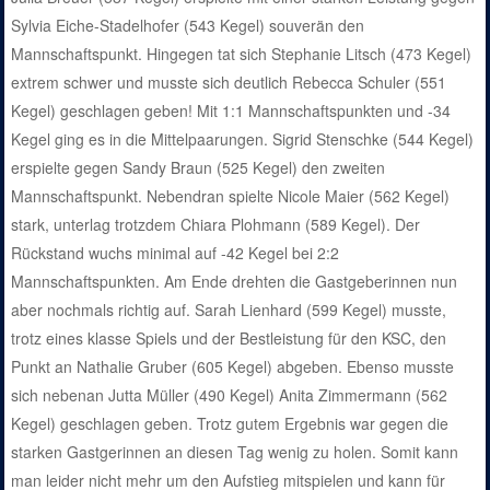
Sylvia Eiche-Stadelhofer (543 Kegel) souverän den
Mannschaftspunkt. Hingegen tat sich Stephanie Litsch (473 Kegel)
extrem schwer und musste sich deutlich Rebecca Schuler (551
Kegel) geschlagen geben! Mit 1:1 Mannschaftspunkten und -34
Kegel ging es in die Mittelpaarungen. Sigrid Stenschke (544 Kegel)
erspielte gegen Sandy Braun (525 Kegel) den zweiten
Mannschaftspunkt. Nebendran spielte Nicole Maier (562 Kegel)
stark, unterlag trotzdem Chiara Plohmann (589 Kegel). Der
Rückstand wuchs minimal auf -42 Kegel bei 2:2
Mannschaftspunkten. Am Ende drehten die Gastgeberinnen nun
aber nochmals richtig auf. Sarah Lienhard (599 Kegel) musste,
trotz eines klasse Spiels und der Bestleistung für den KSC, den
Punkt an Nathalie Gruber (605 Kegel) abgeben. Ebenso musste
sich nebenan Jutta Müller (490 Kegel) Anita Zimmermann (562
Kegel) geschlagen geben. Trotz gutem Ergebnis war gegen die
starken Gastgerinnen an diesen Tag wenig zu holen. Somit kann
man leider nicht mehr um den Aufstieg mitspielen und kann für