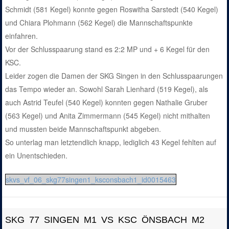
Schmidt (581 Kegel) konnte gegen Roswitha Sarstedt (540 Kegel)
und Chiara Plohmann (562 Kegel) die Mannschaftspunkte
einfahren.
Vor der Schlusspaarung stand es 2:2 MP und + 6 Kegel für den
KSC.
Leider zogen die Damen der SKG Singen in den Schlusspaarungen
das Tempo wieder an. Sowohl Sarah Lienhard (519 Kegel), als
auch Astrid Teufel (540 Kegel) konnten gegen Nathalie Gruber
(563 Kegel) und Anita Zimmermann (545 Kegel) nicht mithalten
und mussten beide Mannschaftspunkt abgeben.
So unterlag man letztendlich knapp, lediglich 43 Kegel fehlten auf
ein Unentschieden.
skvs_vf_06_skg77singen1_ksconsbach1_id0015463
SKG 77 SINGEN M1 VS KSC ÖNSBACH M2