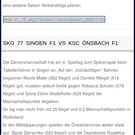
eine weitere Saison Verbandsliga planen.
skvs_v1_18_skg77singen1_ksconsbach1_id0021105
SKG 77 SINGEN F1 VS KSC ÖNSBACH F1
Die Damenmannschaft trat am 6. Spieltag zum Spitzenspiel beim
Tabellenführer in Singen an. Auf den „holztächtigen“ Bahnen
begannen Nicole Maier (562 Kegel) und Daniele Wiegel (516
Kegel) gut, mussten jedoch beide gegen Rebacca Schuler (578
Kegel) und Sylvia Eiche-Stadelhofer (525 Kegel) die
Mannschaftspunkte abgeben.
So lag man recht früh mit 25 Kegel und 0:2 Mannschaftspunkten in
Rückstand.
In den Mittelpaarungen spielten die Önbacherinnen weiter stark
auf. Sigrid Stenschke (552 Kegel) und die Tagesbeste Roswitha