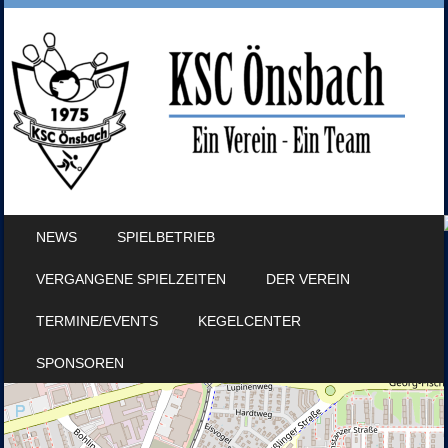
SKIP TO CONTENT
NEWS
SPIELBETRIEB
MENU
VERGANGENE SPIELZEITEN
DER VEREIN
TERMINE/EVENTS
KEGELCENTER
SPONSOREN