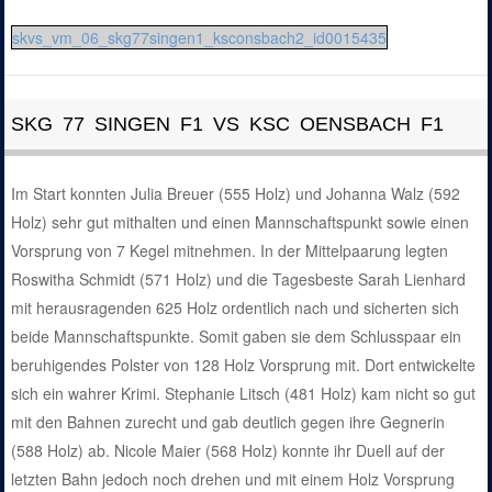
skvs_vm_06_skg77singen1_ksconsbach2_id0015435
SKG 77 SINGEN F1 VS KSC OENSBACH F1
Im Start konnten Julia Breuer (555 Holz) und Johanna Walz (592
Holz) sehr gut mithalten und einen Mannschaftspunkt sowie einen
Vorsprung von 7 Kegel mitnehmen. In der Mittelpaarung legten
Roswitha Schmidt (571 Holz) und die Tagesbeste Sarah Lienhard
mit herausragenden 625 Holz ordentlich nach und sicherten sich
beide Mannschaftspunkte. Somit gaben sie dem Schlusspaar ein
beruhigendes Polster von 128 Holz Vorsprung mit. Dort entwickelte
sich ein wahrer Krimi. Stephanie Litsch (481 Holz) kam nicht so gut
mit den Bahnen zurecht und gab deutlich gegen ihre Gegnerin
(588 Holz) ab. Nicole Maier (568 Holz) konnte ihr Duell auf der
letzten Bahn jedoch noch drehen und mit einem Holz Vorsprung