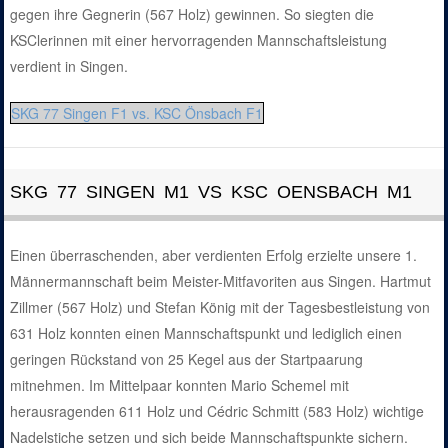
gegen ihre Gegnerin (567 Holz) gewinnen. So siegten die
KSClerinnen mit einer hervorragenden Mannschaftsleistung
verdient in Singen.
SKG 77 Singen F1 vs. KSC Önsbach F1
SKG 77 SINGEN M1 VS KSC OENSBACH M1
Einen überraschenden, aber verdienten Erfolg erzielte unsere 1.
Männermannschaft beim Meister-Mitfavoriten aus Singen. Hartmut
Zillmer (567 Holz) und Stefan König mit der Tagesbestleistung von
631 Holz konnten einen Mannschaftspunkt und lediglich einen
geringen Rückstand von 25 Kegel aus der Startpaarung
mitnehmen. Im Mittelpaar konnten Mario Schemel mit
herausragenden 611 Holz und Cédric Schmitt (583 Holz) wichtige
Nadelstiche setzen und sich beide Mannschaftspunkte sichern.