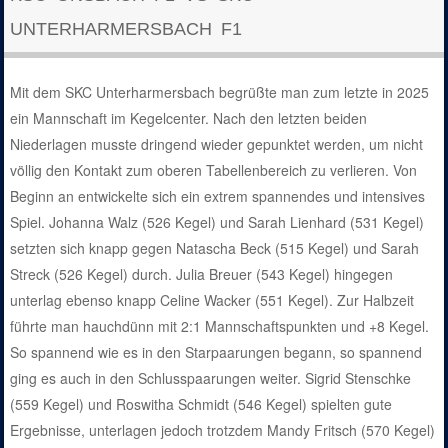
UNTERHARMERSBACH F1
Mit dem SKC Unterharmersbach begrüßte man zum letzte in 2025
ein Mannschaft im Kegelcenter. Nach den letzten beiden
Niederlagen musste dringend wieder gepunktet werden, um nicht
völlig den Kontakt zum oberen Tabellenbereich zu verlieren. Von
Beginn an entwickelte sich ein extrem spannendes und intensives
Spiel. Johanna Walz (526 Kegel) und Sarah Lienhard (531 Kegel)
setzten sich knapp gegen Natascha Beck (515 Kegel) und Sarah
Streck (526 Kegel) durch. Julia Breuer (543 Kegel) hingegen
unterlag ebenso knapp Celine Wacker (551 Kegel). Zur Halbzeit
führte man hauchdünn mit 2:1 Mannschaftspunkten und +8 Kegel.
So spannend wie es in den Starpaarungen begann, so spannend
ging es auch in den Schlusspaarungen weiter. Sigrid Stenschke
(559 Kegel) und Roswitha Schmidt (546 Kegel) spielten gute
Ergebnisse, unterlagen jedoch trotzdem Mandy Fritsch (570 Kegel)