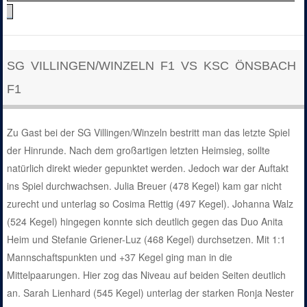
_
SG VILLINGEN/WINZELN F1 VS KSC ÖNSBACH
F1
Zu Gast bei der SG Villingen/Winzeln bestritt man das letzte Spiel
der Hinrunde. Nach dem großartigen letzten Heimsieg, sollte
natürlich direkt wieder gepunktet werden. Jedoch war der Auftakt
ins Spiel durchwachsen. Julia Breuer (478 Kegel) kam gar nicht
zurecht und unterlag so Cosima Rettig (497 Kegel). Johanna Walz
(524 Kegel) hingegen konnte sich deutlich gegen das Duo Anita
Heim und Stefanie Griener-Luz (468 Kegel) durchsetzen. Mit 1:1
Mannschaftspunkten und +37 Kegel ging man in die
Mittelpaarungen. Hier zog das Niveau auf beiden Seiten deutlich
an. Sarah Lienhard (545 Kegel) unterlag der starken Ronja Nester