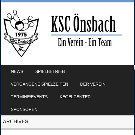
SKIP TO CONTENT
NEWS
SPIELBETRIEB
MENU
VERGANGENE SPIELZEITEN
DER VEREIN
TERMINE/EVENTS
KEGELCENTER
SPONSOREN
ARCHIVES