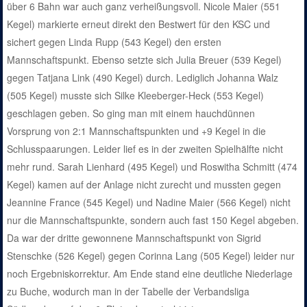
über 6 Bahn war auch ganz verheißungsvoll. Nicole Maier (551
Kegel) markierte erneut direkt den Bestwert für den KSC und
sichert gegen Linda Rupp (543 Kegel) den ersten
Mannschaftspunkt. Ebenso setzte sich Julia Breuer (539 Kegel)
gegen Tatjana Link (490 Kegel) durch. Lediglich Johanna Walz
(505 Kegel) musste sich Silke Kleeberger-Heck (553 Kegel)
geschlagen geben. So ging man mit einem hauchdünnen
Vorsprung von 2:1 Mannschaftspunkten und +9 Kegel in die
Schlusspaarungen. Leider lief es in der zweiten Spielhälfte nicht
mehr rund. Sarah Lienhard (495 Kegel) und Roswitha Schmitt (474
Kegel) kamen auf der Anlage nicht zurecht und mussten gegen
Jeannine France (545 Kegel) und Nadine Maier (566 Kegel) nicht
nur die Mannschaftspunkte, sondern auch fast 150 Kegel abgeben.
Da war der dritte gewonnene Mannschaftspunkt von Sigrid
Stenschke (526 Kegel) gegen Corinna Lang (505 Kegel) leider nur
noch Ergebniskorrektur. Am Ende stand eine deutliche Niederlage
zu Buche, wodurch man in der Tabelle der Verbandsliga