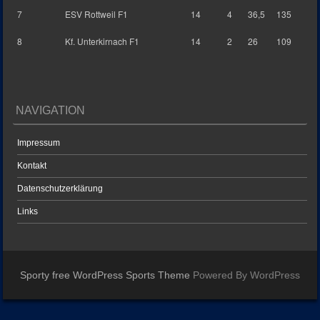
7
ESV Rottweil F1
14
4
36,5
135
8
Kf. Unterkirnach F1
14
2
26
109
NAVIGATION
Impressum
Kontakt
Datenschutzerklärung
Links
Sporty free WordPress Sports Theme
Powered By WordPress