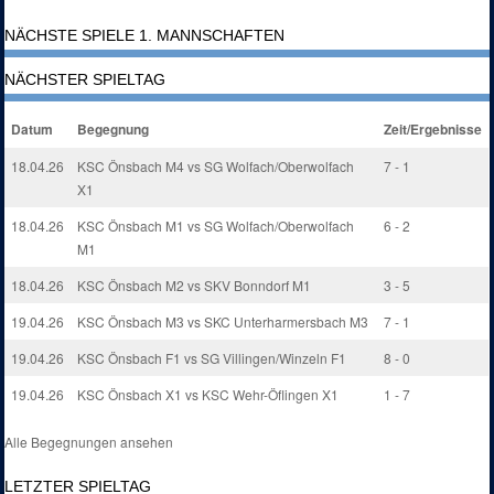
NÄCHSTE SPIELE 1. MANNSCHAFTEN
NÄCHSTER SPIELTAG
Datum
Begegnung
Zeit/Ergebnisse
18.04.26
KSC Önsbach M4 vs SG Wolfach/Oberwolfach
7 - 1
X1
18.04.26
KSC Önsbach M1 vs SG Wolfach/Oberwolfach
6 - 2
M1
18.04.26
KSC Önsbach M2 vs SKV Bonndorf M1
3 - 5
19.04.26
KSC Önsbach M3 vs SKC Unterharmersbach M3
7 - 1
19.04.26
KSC Önsbach F1 vs SG Villingen/Winzeln F1
8 - 0
19.04.26
KSC Önsbach X1 vs KSC Wehr-Öflingen X1
1 - 7
Alle Begegnungen ansehen
LETZTER SPIELTAG