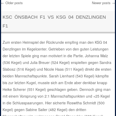
←
Older posts
Newer posts
→
Post navigation
KSC ÖNSBACH F1 VS KSG 04 DENZLINGEN
F1
Zum ersten Heimspiel der Rückrunde empfing man den KSG 04
Denzlingen im Kegelcenter. Getrieben von den guten Leistungen
der letzten Spiele ging man motiviert in die Partie. Johanna Walz
(536 Kegel) und Julia Breuer (524 Kegel) erspielten gegen Sandra
Slabosz (516 Kegel) und Nicole Haas (511 Kegel) direkt die ersten
beiden Mannschaftspunkte. Sarah Lienhard (543 Kegel) kämpfte
bis zur letzten Kugel, musste sich am Ende aber denkbar knapp
Heike Scherer (551 Kegel) geschlagen geben. Dennoch ging man
mit einem Vorsprung von 2:1 Mannschaftspunkten und +25 Kegel
in die Schlusspaarungen. Hier sicherte Roswitha Schmidt (500
Kegel) gegen Sabine Sailer (482 Kegel) den dritten