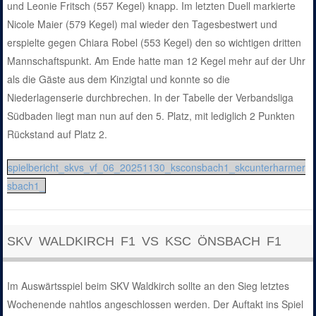
und Leonie Fritsch (557 Kegel) knapp. Im letzten Duell markierte
Nicole Maier (579 Kegel) mal wieder den Tagesbestwert und
erspielte gegen Chiara Robel (553 Kegel) den so wichtigen dritten
Mannschaftspunkt. Am Ende hatte man 12 Kegel mehr auf der Uhr
als die Gäste aus dem Kinzigtal und konnte so die
Niederlagenserie durchbrechen. In der Tabelle der Verbandsliga
Südbaden liegt man nun auf den 5. Platz, mit lediglich 2 Punkten
Rückstand auf Platz 2.
spielbericht_skvs_vf_06_20251130_ksconsbach1_skcunterharmer
sbach1_
SKV WALDKIRCH F1 VS KSC ÖNSBACH F1
Im Auswärtsspiel beim SKV Waldkirch sollte an den Sieg letztes
Wochenende nahtlos angeschlossen werden. Der Auftakt ins Spiel