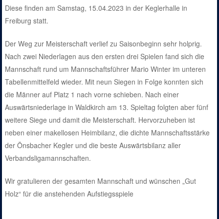
Diese finden am Samstag, 15.04.2023 in der Keglerhalle in
Freiburg statt.
Der Weg zur Meisterschaft verlief zu Saisonbeginn sehr holprig.
Nach zwei Niederlagen aus den ersten drei Spielen fand sich die
Mannschaft rund um Mannschaftsführer Mario Winter im unteren
Tabellenmittelfeld wieder. Mit neun Siegen in Folge konnten sich
die Männer auf Platz 1 nach vorne schieben. Nach einer
Auswärtsniederlage in Waldkirch am 13. Spieltag folgten aber fünf
weitere Siege und damit die Meisterschaft. Hervorzuheben ist
neben einer makellosen Heimbilanz, die dichte Mannschaftsstärke
der Önsbacher Kegler und die beste Auswärtsbilanz aller
Verbandsligamannschaften.
Wir gratulieren der gesamten Mannschaft und wünschen „Gut
Holz“ für die anstehenden Aufstiegsspiele