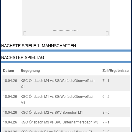
NÄCHSTE SPIELE 1. MANNSCHAFTEN
NÄCHSTER SPIELTAG
Datum
Begegnung
Zeit/Ergebnisse
18.04.26
KSC Önsbach M4 vs SG Wolfach/Oberwolfach
7 - 1
X1
18.04.26
KSC Önsbach M1 vs SG Wolfach/Oberwolfach
6 - 2
M1
18.04.26
KSC Önsbach M2 vs SKV Bonndorf M1
3 - 5
19.04.26
KSC Önsbach M3 vs SKC Unterharmersbach M3
7 - 1
19.04.26
KSC Önsbach F1 vs SG Villingen/Winzeln F1
8 - 0