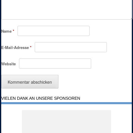
Name
*
E-Mail-Adresse
*
Website
VIELEN DANK AN UNSERE SPONSOREN