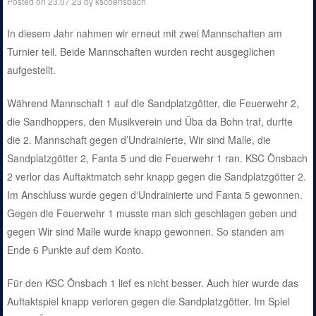
Posted on
23.07.23
by
kscoensbach
In diesem Jahr nahmen wir erneut mit zwei Mannschaften am
Turnier teil. Beide Mannschaften wurden recht ausgeglichen
aufgestellt.
Während Mannschaft 1 auf die Sandplatzgötter, die Feuerwehr 2,
die Sandhoppers, den Musikverein und Üba da Bohn traf, durfte
die 2. Mannschaft gegen d’Undrainierte, Wir sind Malle, die
Sandplatzgötter 2, Fanta 5 und die Feuerwehr 1 ran. KSC Önsbach
2 verlor das Auftaktmatch sehr knapp gegen die Sandplatzgötter 2.
Im Anschluss wurde gegen d‘Undrainierte und Fanta 5 gewonnen.
Gegen die Feuerwehr 1 musste man sich geschlagen geben und
gegen Wir sind Malle wurde knapp gewonnen. So standen am
Ende 6 Punkte auf dem Konto.
Für den KSC Önsbach 1 lief es nicht besser. Auch hier wurde das
Auftaktspiel knapp verloren gegen die Sandplatzgötter. Im Spiel