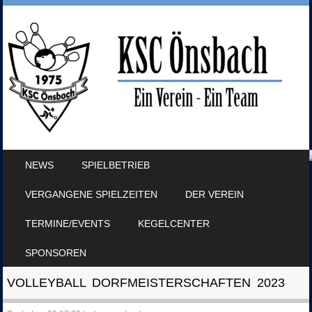
SKIP TO CONTENT
NEWS
SPIELBETRIEB
MENU
VERGANGENE SPIELZEITEN
DER VEREIN
TERMINE/EVENTS
KEGELCENTER
SPONSOREN
VOLLEYBALL DORFMEISTERSCHAFTEN 2023