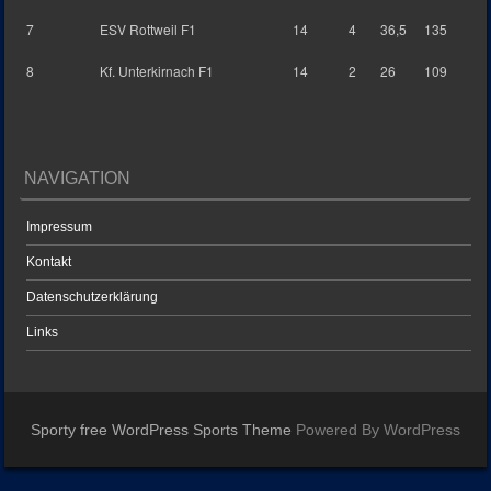
7
ESV Rottweil F1
14
4
36,5
135
8
Kf. Unterkirnach F1
14
2
26
109
NAVIGATION
Impressum
Kontakt
Datenschutzerklärung
Links
Sporty free WordPress Sports Theme
Powered By WordPress