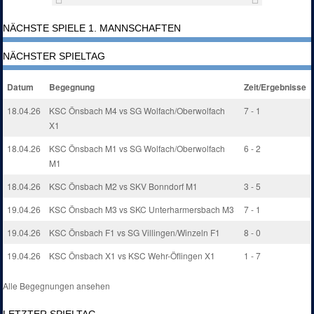
NÄCHSTE SPIELE 1. MANNSCHAFTEN
NÄCHSTER SPIELTAG
Datum
Begegnung
Zeit/Ergebnisse
18.04.26
KSC Önsbach M4 vs SG Wolfach/Oberwolfach
7 - 1
X1
18.04.26
KSC Önsbach M1 vs SG Wolfach/Oberwolfach
6 - 2
M1
18.04.26
KSC Önsbach M2 vs SKV Bonndorf M1
3 - 5
19.04.26
KSC Önsbach M3 vs SKC Unterharmersbach M3
7 - 1
19.04.26
KSC Önsbach F1 vs SG Villingen/Winzeln F1
8 - 0
19.04.26
KSC Önsbach X1 vs KSC Wehr-Öflingen X1
1 - 7
Alle Begegnungen ansehen