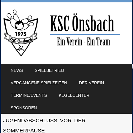
SKIP TO CONTENT
NEWS
SPIELBETRIEB
MENU
VERGANGENE SPIELZEITEN
DER VEREIN
TERMINE/EVENTS
KEGELCENTER
SPONSOREN
JUGENDABSCHLUSS VOR DER
SOMMERPAUSE