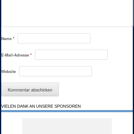
Name
*
E-Mail-Adresse
*
Website
VIELEN DANK AN UNSERE SPONSOREN