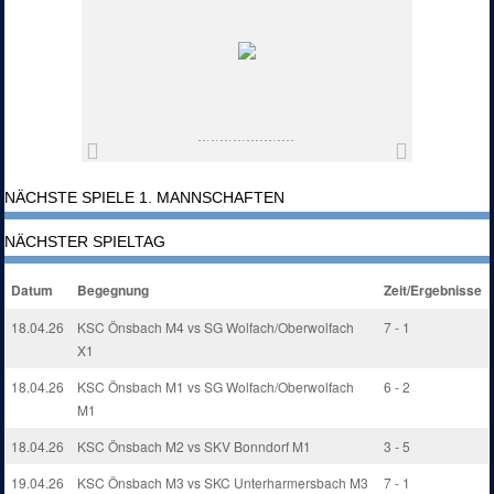
NÄCHSTE SPIELE 1. MANNSCHAFTEN
NÄCHSTER SPIELTAG
Datum
Begegnung
Zeit/Ergebnisse
18.04.26
KSC Önsbach M4 vs SG Wolfach/Oberwolfach
7 - 1
X1
18.04.26
KSC Önsbach M1 vs SG Wolfach/Oberwolfach
6 - 2
M1
18.04.26
KSC Önsbach M2 vs SKV Bonndorf M1
3 - 5
19.04.26
KSC Önsbach M3 vs SKC Unterharmersbach M3
7 - 1