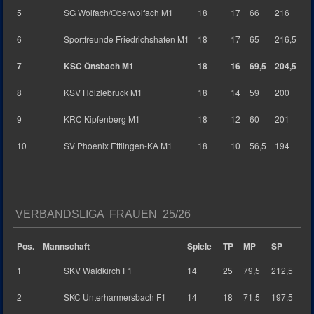
5
SG Wolfach/Oberwolfach M1
18
17
66
216
6
Sportfreunde Friedrichshafen M1
18
17
65
216,5
7
KSC Önsbach M1
18
16
69,5
204,5
8
KSV Hölzlebruck M1
18
14
59
200
9
KRC Kipfenberg M1
18
12
60
201
10
SV Phoenix Ettlingen-KA M1
18
10
56,5
194
VERBANDSLIGA FRAUEN 25/26
Pos.
Mannschaft
Spiele
TP
MP
SP
1
SKV Waldkirch F1
14
25
79,5
212,5
2
SKC Unterharmersbach F1
14
18
71,5
197,5