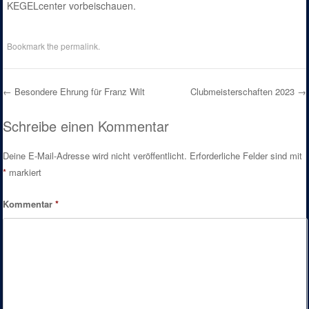
KEGELcenter vorbeischauen.
Bookmark the
permalink
.
←
Besondere Ehrung für Franz Wilt
Clubmeisterschaften 2023
→
Post navigation
Schreibe einen Kommentar
Deine E-Mail-Adresse wird nicht veröffentlicht.
Erforderliche Felder sind mit
*
markiert
Kommentar
*