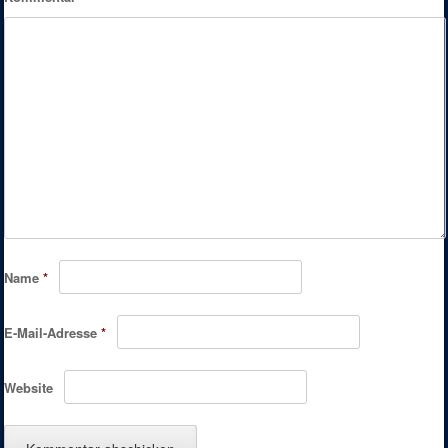
Name
*
E-Mail-Adresse
*
Website