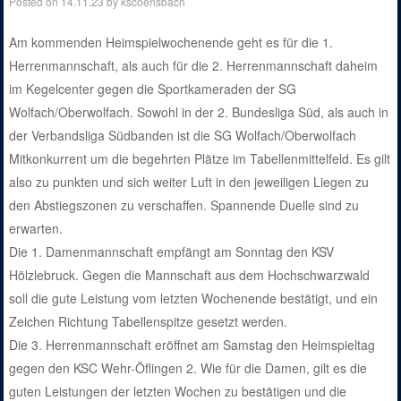
Posted on
14.11.23
by
kscoensbach
Am kommenden Heimspielwochenende geht es für die 1.
Herrenmannschaft, als auch für die 2. Herrenmannschaft daheim
im Kegelcenter gegen die Sportkameraden der SG
Wolfach/Oberwolfach. Sowohl in der 2. Bundesliga Süd, als auch in
der Verbandsliga Südbanden ist die SG Wolfach/Oberwolfach
Mitkonkurrent um die begehrten Plätze im Tabellenmittelfeld. Es gilt
also zu punkten und sich weiter Luft in den jeweiligen Liegen zu
den Abstiegszonen zu verschaffen. Spannende Duelle sind zu
erwarten.
Die 1. Damenmannschaft empfängt am Sonntag den KSV
Hölzlebruck. Gegen die Mannschaft aus dem Hochschwarzwald
soll die gute Leistung vom letzten Wochenende bestätigt, und ein
Zeichen Richtung Tabellenspitze gesetzt werden.
Die 3. Herrenmannschaft eröffnet am Samstag den Heimspieltag
gegen den KSC Wehr-Öflingen 2. Wie für die Damen, gilt es die
guten Leistungen der letzten Wochen zu bestätigen und die