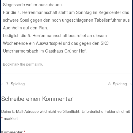
Siegesserie weiter auszubauen.
Für die 4. Herrenmannschaft steht am Sonntag im Kegelcenter das
schwere Spiel gegen den noch ungeschlagenen Tabellenführer aus
Auenheim auf den Plan.
Lediglich die 5. Herrenmannschaft bestreitet an diesem
Wochenende ein Auswärtsspiel und das gegen den SKC
Unterharmersbach im Gasthaus Grüner Hof.
Bookmark the
permalink
.
←
7. Spieltag
8. Spieltag
→
Post navigation
Schreibe einen Kommentar
Deine E-Mail-Adresse wird nicht veröffentlicht.
Erforderliche Felder sind mit
*
markiert
Kommentar
*