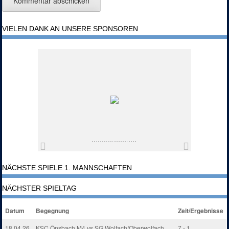
VIELEN DANK AN UNSERE SPONSOREN
NÄCHSTE SPIELE 1. MANNSCHAFTEN
NÄCHSTER SPIELTAG
Datum
Begegnung
Zeit/Ergebnisse
18.04.26
KSC Önsbach M4 vs SG Wolfach/Oberwolfach
7 - 1