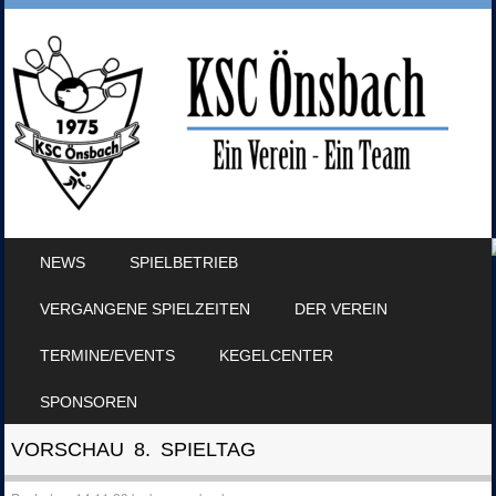
SKIP TO CONTENT
NEWS
SPIELBETRIEB
MENU
VERGANGENE SPIELZEITEN
DER VEREIN
TERMINE/EVENTS
KEGELCENTER
SPONSOREN
VORSCHAU 8. SPIELTAG