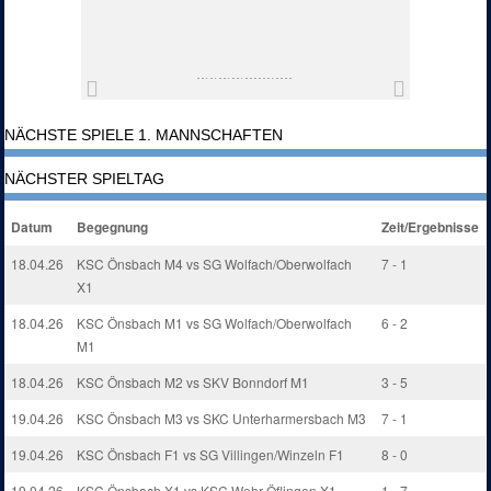
NÄCHSTE SPIELE 1. MANNSCHAFTEN
NÄCHSTER SPIELTAG
Datum
Begegnung
Zeit/Ergebnisse
18.04.26
KSC Önsbach M4 vs SG Wolfach/Oberwolfach
7 - 1
X1
18.04.26
KSC Önsbach M1 vs SG Wolfach/Oberwolfach
6 - 2
M1
18.04.26
KSC Önsbach M2 vs SKV Bonndorf M1
3 - 5
19.04.26
KSC Önsbach M3 vs SKC Unterharmersbach M3
7 - 1
19.04.26
KSC Önsbach F1 vs SG Villingen/Winzeln F1
8 - 0
19.04.26
KSC Önsbach X1 vs KSC Wehr-Öflingen X1
1 - 7