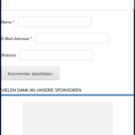
Name
*
E-Mail-Adresse
*
Website
VIELEN DANK AN UNSERE SPONSOREN