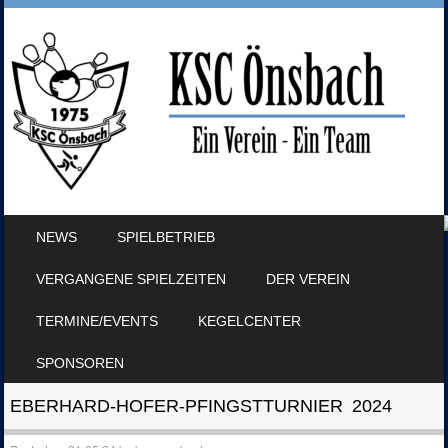
SKIP TO CONTENT
NEWS
SPIELBETRIEB
MENU
VERGANGENE SPIELZEITEN
DER VEREIN
TERMINE/EVENTS
KEGELCENTER
SPONSOREN
EBERHARD-HOFER-PFINGSTTURNIER 2024