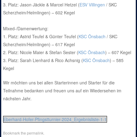
3. Platz: Jason Jäckle & Marcel Hetzel (
ESV Villingen
/ SKC
Scherzheim/Helmlingen) – 602 Kegel
Mixed-/Damenwertung:
1. Platz: Astrid Teufel & Günter Teufel (
KSC Önsbach
/ SKC
Scherzheim/Helmlingen) – 617 Kegel
2. Platz: Nicole Maier & Stefan Sester (
KSC Önsbach
) – 607 Kegel
3. Platz: Sarah Lienhard & Rico Achsnig (
KSC Önsbach
) – 585
Kegel
Wir möchten uns bei allen Starterinnen und Starter für die
Teilnahme bedanken und freuen uns auf ein Wiedersehen im
nächsten Jahr.
Eberhard-Hofer-Pfingstturnier-2024_Ergebnisliste-1-1
Bookmark the
permalink
.