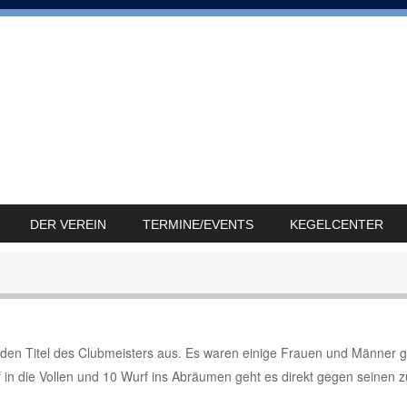
DER VEREIN
TERMINE/EVENTS
KEGELCENTER
en, den Titel des Clubmeisters aus. Es waren einige Frauen und Männe
f in die Vollen und 10 Wurf ins Abräumen geht es direkt gegen seinen 