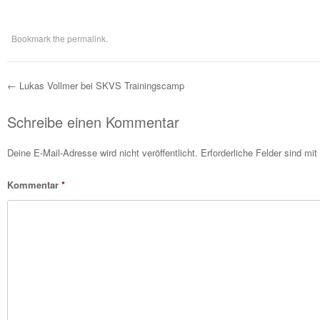
Bookmark the
permalink
.
←
Lukas Vollmer bei SKVS Trainingscamp
Post navigation
Schreibe einen Kommentar
Deine E-Mail-Adresse wird nicht veröffentlicht.
Erforderliche Felder sind mit
Kommentar
*