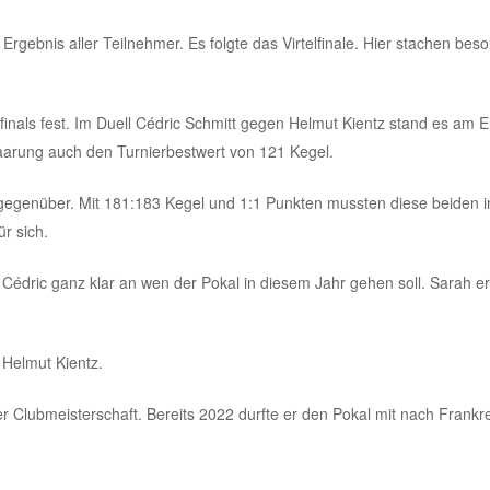
rgebnis aller Teilnehmer. Es folgte das Virtelfinale. Hier stachen
beso
finals fest. Im Duell Cédric Schmitt gegen Helmut Kientz stand es am 
 Paarung auch den Turnierbestwert von 121 Kegel.
 gegenüber. Mit 181:183 Kegel und 1:1 Punkten mussten diese beiden i
r sich.
Cédric ganz klar an wen der Pokal in diesem Jahr gehen soll. Sarah ers
Helmut Kientz.
Clubmeisterschaft. Bereits 2022 durfte er den Pokal mit nach Frankr