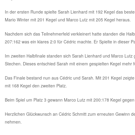
In der ersten Runde spielte Sarah Lienhard mit 192 Kegel das beste E
Mario Winter mit 201 Kegel und Marco Lutz mit 205 Kegel heraus.
Nachdem sich das Teilnehmerfeld verkleinert hatte standen die Halb
207:162 was ein klares 2:0 für Cédric machte. Er Spielte in dieser
Im zweiten Halbfinale standen sich Sarah Lienhard und Marco Lutz
Stechen. Dieses entschied Sarah mit einem gespielten Kegel mehr fü
Das Finale bestand nun aus Cédric und Sarah. Mit 201 Kegel zeigte 
mit 168 Kegel den zweiten Platz.
Beim Spiel um Platz 3 gewann Marco Lutz mit 200:178 Kegel gegen 
Herzlichen Glückwunsch an Cédric Schmitt zum erneuten Gewinn der 
nehmen.