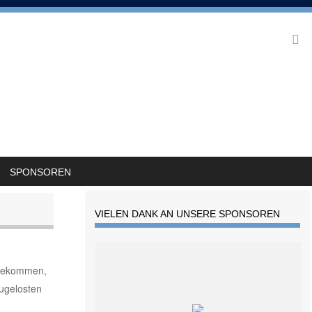
SPONSOREN
VIELEN DANK AN UNSERE SPONSOREN
r gekommen,
zugelosten