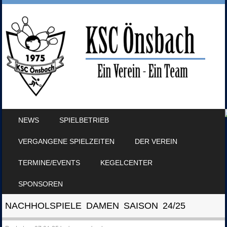
SKIP TO CONTENT
NEWS
SPIELBETRIEB
MENU
VERGANGENE SPIELZEITEN
DER VEREIN
TERMINE/EVENTS
KEGELCENTER
SPONSOREN
NACHHOLSPIELE DAMEN SAISON 24/25