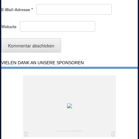
E-Mail-Adresse
*
Website
VIELEN DANK AN UNSERE SPONSOREN