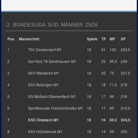
2. BUNDESLIGA SÜD MÄNNER 25/26
Pos.
Mannschaft
Spiele
TP
MP
SP
1
TSV Denkendorf M1
18
31
100
253,5
2
Gut Holz 78 Sandhausen M1
18
25
95,5
249
3
SKV Waldkirch M1
18
20
75
221,5
4
SSV Bobingen M1
18
18
71,5
218
5
SG Wolfach/Oberwolfach M1
18
17
66
216
6
Sportfreunde Friedrichshafen M1
18
17
65
216,5
7
KSC Önsbach M1
18
16
69,5
204,5
8
KSV Hölzlebruck M1
18
14
59
200