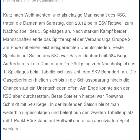
Posted on
07.01.25
by
kscoensbach
Kurz nach Weihnachten, und als einzige Mannschaft des KSC,
traten die Damen am Samstag, den 28.12 beim ESV Rottweil zum
Nachholspeil des 5. Spieltages an. Nach starken Kampf beider
Mannschaften ende das Spitzenspiel der Verbandsliga Gruppe 2
am Ende mit einen leistungsgerechten Unentschieden. Beste
Spielerin auf Seiten des KSC war Sarah Lienhard mit 584 Kegel.
Außerdem trat die Damen am Dreikönigstag zum Nachholspiel des
1. Spieltages beim Tabellenschlusslicht, den SKV Bonndorf, an. Die
Gasgeberinnen hielten sich bis in die Schlusspaarung hinein die
Chancen auf ein Unentschieden offen. Am Ende konnte sich der
KSC aber durchsetzten. Beste Spielerin hierbei war Roswitha
Schmidt mit 540 Kegel. In der laufenden Saison bleibt man
weiterhin ungeschlagen und belegt nun den zweiten Tabellenplatz
mit 1 Punkt Rückstand auf Rottweil und einen absolvierten Spiel
weniger.