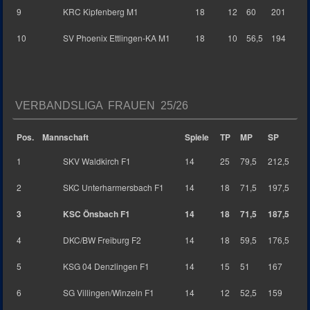
9
KRC Kipfenberg M1
18
12
60
201
10
SV Phoenix Ettlingen-KA M1
18
10
56,5
194
VERBANDSLIGA FRAUEN 25/26
Pos.
Mannschaft
Spiele
TP
MP
SP
1
SKV Waldkirch F1
14
25
79,5
212,5
2
SKC Unterharmersbach F1
14
18
71,5
197,5
3
KSC Önsbach F1
14
18
71,5
187,5
4
DKC/BW Freiburg F2
14
18
59,5
176,5
5
KSG 04 Denzlingen F1
14
15
51
167
6
SG Villingen/Winzeln F1
14
12
52,5
159