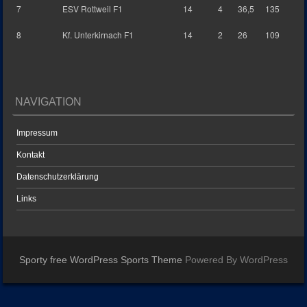
7
ESV Rottweil F1
14
4
36,5
135
8
Kf. Unterkirnach F1
14
2
26
109
NAVIGATION
Impressum
Kontakt
Datenschutzerklärung
Links
Sporty free WordPress Sports Theme
Powered By WordPress