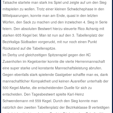
Tatsache startete man stark ins Spiel und zeigte auf um den Sieg
mitspielen zu wollen. Trotz einer kleinen Schwächephase in den
Mittelpaarungen, konnte man am Ende, quasi in den letzten
Würfen, den Sack zu machen und den inzwischen 4. Sieg in Serie
feiern. Den absoluten Bestwert hierzu steuerte Rico Achsnig mit
starken 605 Kegel bei. Man ist nun auf den 3. Tabellenplatz der
Bezirksliga Südbaden vorgeruckt, mit nur noch einen Punkt
Rückstand auf die Tabellenspitze.
Im Derby und gleichzeitigen Spitzenspiel gegen den KC
Zusenhofen im Kegelcenter konnte die vierte Herrenmannschaft
eine super starke und konstante Mannschaftsleistung abrufen.
Gegen ebenfalls stark spielende Gastgeber schaffte man es, dank
mannschaftlicher Kompaktheit und keinen Ausreißer unterhalb der
500 Kegel-Marke, die entscheidenden Duelle für sich zu
entscheiden. Den Tagesbestwert spielte Karl-Heinz
Schwendemann mit 559 Kegel. Durch den Sieg konnte man
natürlich den zweiten Tabellenplatz der Bezirksklasse B verteidigen