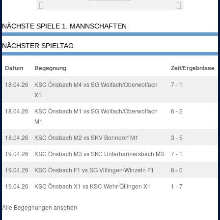
NÄCHSTE SPIELE 1. MANNSCHAFTEN
NÄCHSTER SPIELTAG
Datum
Begegnung
Zeit/Ergebnisse
18.04.26
KSC Önsbach M4 vs SG Wolfach/Oberwolfach
7 - 1
X1
18.04.26
KSC Önsbach M1 vs SG Wolfach/Oberwolfach
6 - 2
M1
18.04.26
KSC Önsbach M2 vs SKV Bonndorf M1
3 - 5
19.04.26
KSC Önsbach M3 vs SKC Unterharmersbach M3
7 - 1
19.04.26
KSC Önsbach F1 vs SG Villingen/Winzeln F1
8 - 0
19.04.26
KSC Önsbach X1 vs KSC Wehr-Öflingen X1
1 - 7
Alle Begegnungen ansehen