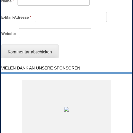
Name
*
E-Mail-Adresse
*
Website
VIELEN DANK AN UNSERE SPONSOREN