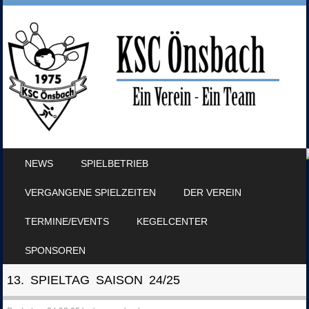
SKIP TO CONTENT
NEWS
SPIELBETRIEB
MENU
VERGANGENE SPIELZEITEN
DER VEREIN
TERMINE/EVENTS
KEGELCENTER
SPONSOREN
13. SPIELTAG SAISON 24/25