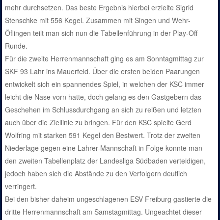
mehr durchsetzen. Das beste Ergebnis hierbei erzielte Sigrid
Stenschke mit 556 Kegel. Zusammen mit Singen und Wehr-
Öflingen teilt man sich nun die Tabellenführung in der Play-Off
Runde.
Für die zweite Herrenmannschaft ging es am Sonntagmittag zur
SKF 93 Lahr ins Mauerfeld. Über die ersten beiden Paarungen
entwickelt sich ein spannendes Spiel, in welchen der KSC immer
leicht die Nase vorn hatte, doch gelang es den Gastgebern das
Geschehen im Schlussdurchgang an sich zu reißen und letzten
auch über die Ziellinie zu bringen. Für den KSC spielte Gerd
Wolfring mit starken 591 Kegel den Bestwert. Trotz der zweiten
Niederlage gegen eine Lahrer-Mannschaft in Folge konnte man
den zweiten Tabellenplatz der Landesliga Südbaden verteidigen,
jedoch haben sich die Abstände zu den Verfolgern deutlich
verringert.
Bei den bisher daheim ungeschlagenen ESV Freiburg gastierte die
dritte Herrenmannschaft am Samstagmittag. Ungeachtet dieser