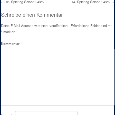
←
12. Spieltag Saison 24/25
14. Spieltag Saison 24/25
→
Post navigation
Schreibe einen Kommentar
Deine E-Mail-Adresse wird nicht veröffentlicht.
Erforderliche Felder sind mit
*
markiert
Kommentar
*