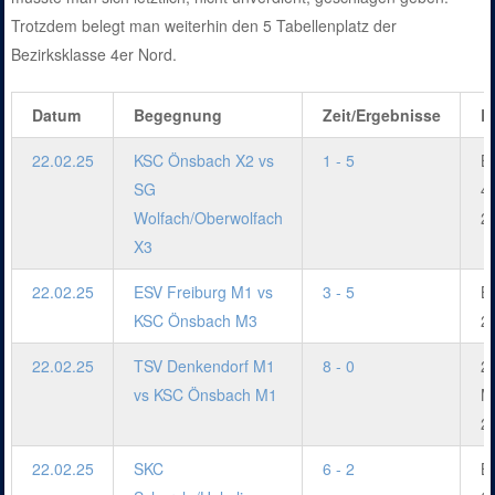
Trotzdem belegt man weiterhin den 5 Tabellenplatz der
Bezirksklasse 4er Nord.
Datum
Begegnung
Zeit/Ergebnisse
L
22.02.25
KSC Önsbach X2 vs
1 - 5
B
SG
4
Wolfach/Oberwolfach
2
X3
22.02.25
ESV Freiburg M1 vs
3 - 5
Be
KSC Önsbach M3
2
22.02.25
TSV Denkendorf M1
8 - 0
2
vs KSC Önsbach M1
M
2
22.02.25
SKC
6 - 2
B