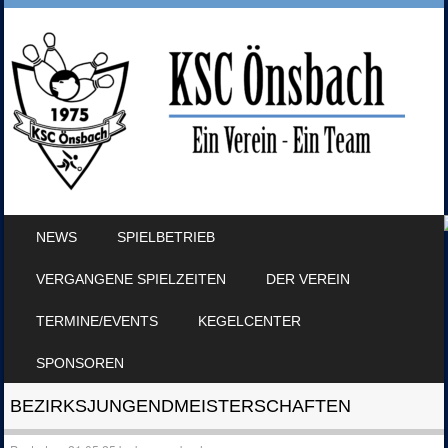
SKIP TO CONTENT
NEWS
SPIELBETRIEB
MENU
VERGANGENE SPIELZEITEN
DER VEREIN
TERMINE/EVENTS
KEGELCENTER
SPONSOREN
BEZIRKSJUNGENDMEISTERSCHAFTEN