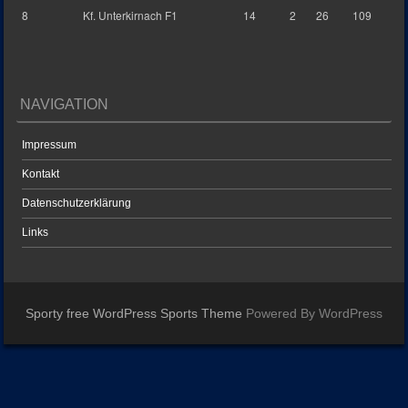
8
Kf. Unterkirnach F1
14
2
26
109
NAVIGATION
Impressum
Kontakt
Datenschutzerklärung
Links
Sporty free WordPress Sports Theme
Powered By WordPress