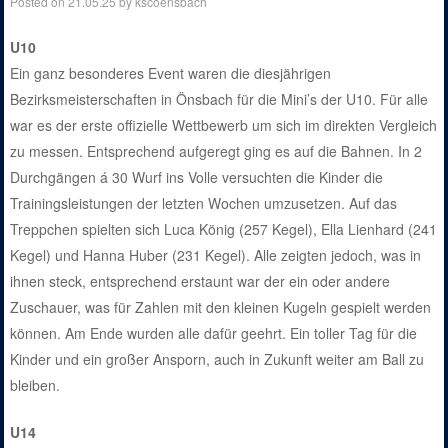
Posted on
21.05.25
by
kscoensbach
U10
Ein ganz besonderes Event waren die diesjährigen
Bezirksmeisterschaften in Önsbach für die Mini’s der U10. Für alle
war es der erste offizielle Wettbewerb um sich im direkten Vergleich
zu messen. Entsprechend aufgeregt ging es auf die Bahnen. In 2
Durchgängen á 30 Wurf ins Volle versuchten die Kinder die
Trainingsleistungen der letzten Wochen umzusetzen. Auf das
Treppchen spielten sich Luca König (257 Kegel), Ella Lienhard (241
Kegel) und Hanna Huber (231 Kegel). Alle zeigten jedoch, was in
ihnen steck, entsprechend erstaunt war der ein oder andere
Zuschauer, was für Zahlen mit den kleinen Kugeln gespielt werden
können. Am Ende wurden alle dafür geehrt. Ein toller Tag für die
Kinder und ein großer Ansporn, auch in Zukunft weiter am Ball zu
bleiben.
U14