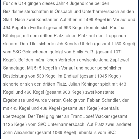
Für die U14 gingen dieses Jahr 4 Jugendliche bei den
Bezirksmeisterschaften in Önsbach und Unterharmersbach an den
Start. Nach zwei Konstanten Auftritten mit 499 Kegel im Vorlauf und
494 Kegel im Endlauf (gesamt 993 Kegel) konnte sich Paulina
Köninger, mit dem dritten Platz, einen Platz auf den Treppchen
sichern. Den Titel sicherte sich Kendra Uhrich (gesamt 1150 Kegel)
vom SKC Goldscheuer, gefolgt von Emily Faißt (gesamt 1071
Kegel). Bei den männlichen Vertretern erwischte Jona Zapf zwei
Sahnetage. Mit 515 Kegel im Vorlauf und neuer persönlicher
Bestleistung von 530 Kegel im Endlauf (gesamt 1045 Kegel)
sicherte er sich den dritten Platz. Julian Köninger spielt mit 443
Kegel und 460 Kegel (gesamt 903 Kegel) zwei konstante
Ergebnisse und wurde vierter. Gefolgt von Fabian Schindler, der
mit 443 Kegel und 438 Kegel (gesamt 881 Kegel) ebenfalls
überzeugte. Der Titel ging hier an Franz-Josef Wacker (gesamt
1125 Kegel) vom SKC Unterharmersbach. Auf Platz zwei landetet
John Alexander (gesamt 1069 Kegel), ebenfalls vom SKC