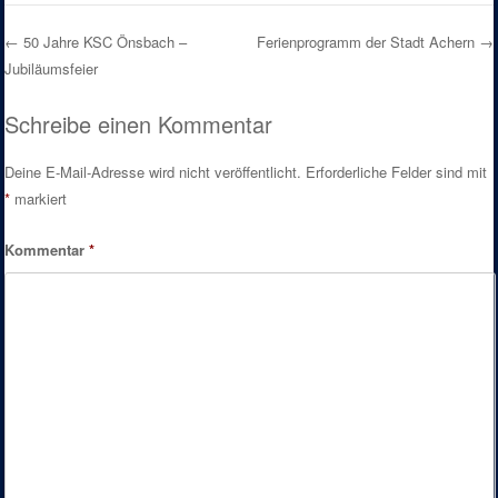
←
50 Jahre KSC Önsbach –
Ferienprogramm der Stadt Achern
→
Jubiläumsfeier
Post navigation
Schreibe einen Kommentar
Deine E-Mail-Adresse wird nicht veröffentlicht.
Erforderliche Felder sind mit
*
markiert
Kommentar
*