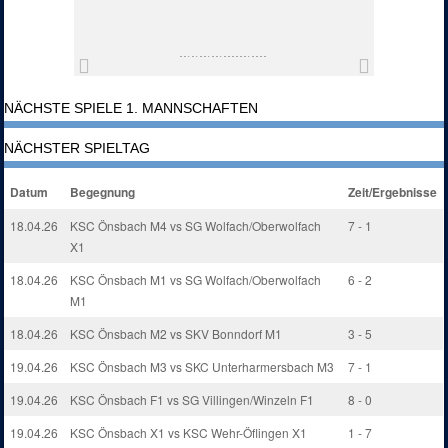
NÄCHSTE SPIELE 1. MANNSCHAFTEN
NÄCHSTER SPIELTAG
Datum
Begegnung
Zeit/Ergebnisse
18.04.26
KSC Önsbach M4 vs SG Wolfach/Oberwolfach
7 - 1
X1
18.04.26
KSC Önsbach M1 vs SG Wolfach/Oberwolfach
6 - 2
M1
18.04.26
KSC Önsbach M2 vs SKV Bonndorf M1
3 - 5
19.04.26
KSC Önsbach M3 vs SKC Unterharmersbach M3
7 - 1
19.04.26
KSC Önsbach F1 vs SG Villingen/Winzeln F1
8 - 0
19.04.26
KSC Önsbach X1 vs KSC Wehr-Öflingen X1
1 - 7