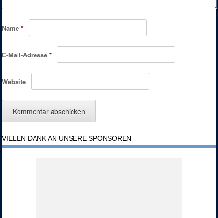
Name
*
E-Mail-Adresse
*
Website
VIELEN DANK AN UNSERE SPONSOREN