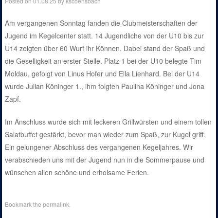
Posted on
01.08.25
by
kscoensbach
Am vergangenen Sonntag fanden die Clubmeisterschaften der
Jugend im Kegelcenter statt. 14 Jugendliche von der U10 bis zur
U14 zeigten über 60 Wurf ihr Können. Dabei stand der Spaß und
die Geselligkeit an erster Stelle. Platz 1 bei der U10 belegte Tim
Moldau, gefolgt von Linus Hofer und Ella Lienhard. Bei der U14
wurde Julian Köninger 1., ihm folgten Paulina Köninger und Jona
Zapf.
Im Anschluss wurde sich mit leckeren Grillwürsten und einem tollen
Salatbuffet gestärkt, bevor man wieder zum Spaß, zur Kugel griff.
Ein gelungener Abschluss des vergangenen Kegeljahres. Wir
verabschieden uns mit der Jugend nun in die Sommerpause und
wünschen allen schöne und erholsame Ferien.
Bookmark the
permalink
.