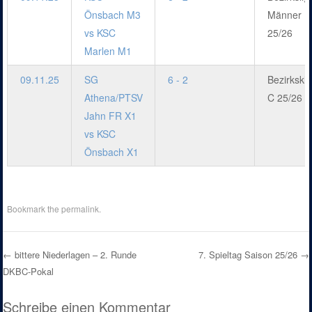
Önsbach M3
Männer
vs KSC
25/26
Marlen M1
09.11.25
SG
6 - 2
Bezirkskl
Athena/PTSV
C 25/26
Jahn FR X1
vs KSC
Önsbach X1
Bookmark the
permalink
.
←
bittere Niederlagen – 2. Runde
7. Spieltag Saison 25/26
→
DKBC-Pokal
Post navigation
Schreibe einen Kommentar