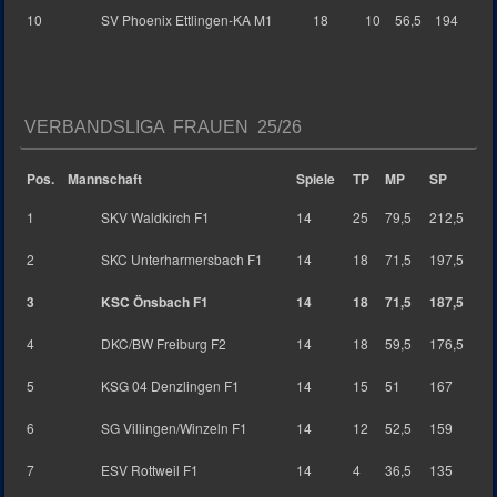
10
SV Phoenix Ettlingen-KA M1
18
10
56,5
194
VERBANDSLIGA FRAUEN 25/26
Pos.
Mannschaft
Spiele
TP
MP
SP
1
SKV Waldkirch F1
14
25
79,5
212,5
2
SKC Unterharmersbach F1
14
18
71,5
197,5
3
KSC Önsbach F1
14
18
71,5
187,5
4
DKC/BW Freiburg F2
14
18
59,5
176,5
5
KSG 04 Denzlingen F1
14
15
51
167
6
SG Villingen/Winzeln F1
14
12
52,5
159
7
ESV Rottweil F1
14
4
36,5
135