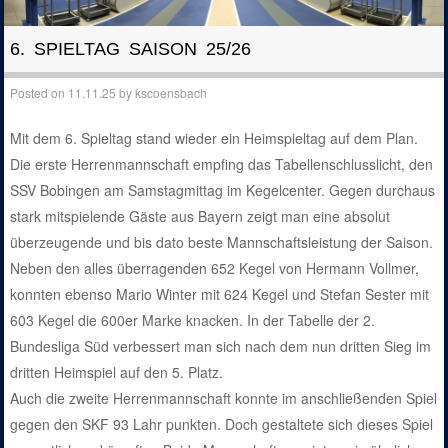
6. SPIELTAG SAISON 25/26
Posted on
11.11.25
by
kscoensbach
Mit dem 6. Spieltag stand wieder ein Heimspieltag auf dem Plan.
Die erste Herrenmannschaft empfing das Tabellenschlusslicht, den
SSV Bobingen am Samstagmittag im Kegelcenter. Gegen durchaus
stark mitspielende Gäste aus Bayern zeigt man eine absolut
überzeugende und bis dato beste Mannschaftsleistung der Saison.
Neben den alles überragenden 652 Kegel von Hermann Vollmer,
konnten ebenso Mario Winter mit 624 Kegel und Stefan Sester mit
603 Kegel die 600er Marke knacken. In der Tabelle der 2.
Bundesliga Süd verbessert man sich nach dem nun dritten Sieg im
dritten Heimspiel auf den 5. Platz.
Auch die zweite Herrenmannschaft konnte im anschließenden Spiel
gegen den SKF 93 Lahr punkten. Doch gestaltete sich dieses Spiel