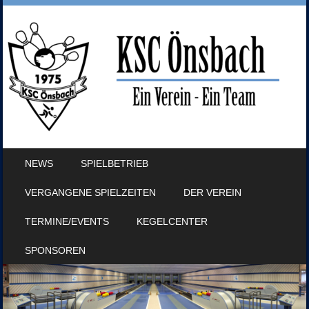
SKIP TO CONTENT
NEWS
SPIELBETRIEB
MENU
VERGANGENE SPIELZEITEN
DER VEREIN
TERMINE/EVENTS
KEGELCENTER
SPONSOREN