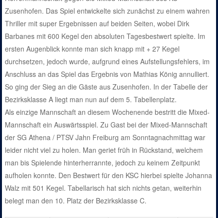
Zusenhofen. Das Spiel entwickelte sich zunächst zu einem wahren
Thriller mit super Ergebnissen auf beiden Seiten, wobei Dirk
Barbanes mit 600 Kegel den absoluten Tagesbestwert spielte. Im
ersten Augenblick konnte man sich knapp mit + 27 Kegel
durchsetzen, jedoch wurde, aufgrund eines Aufstellungsfehlers, im
Anschluss an das Spiel das Ergebnis von Mathias König annulliert.
So ging der Sieg an die Gäste aus Zusenhofen. In der Tabelle der
Bezirksklasse A liegt man nun auf dem 5. Tabellenplatz.
Als einzige Mannschaft an diesem Wochenende bestritt die Mixed-
Mannschaft ein Auswärtsspiel. Zu Gast bei der Mixed-Mannschaft
der SG Athena / PTSV Jahn Freiburg am Sonntagnachmittag war
leider nicht viel zu holen. Man geriet früh in Rückstand, welchem
man bis Spielende hinterherrannte, jedoch zu keinem Zeitpunkt
aufholen konnte. Den Bestwert für den KSC hierbei spielte Johanna
Walz mit 501 Kegel. Tabellarisch hat sich nichts getan, weiterhin
belegt man den 10. Platz der Bezirksklasse C.