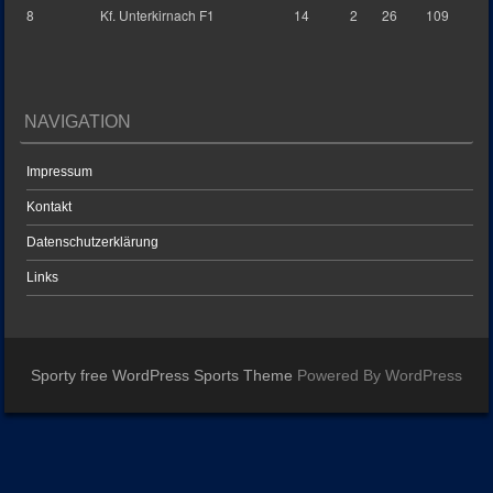
8
Kf. Unterkirnach F1
14
2
26
109
NAVIGATION
Impressum
Kontakt
Datenschutzerklärung
Links
Sporty free WordPress Sports Theme
Powered By WordPress