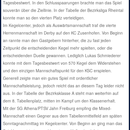
Tagesbestwert. In den Schlusspaarungen brachte man das Spiel
souverän über die Ziellinie. In der Tabelle der Bezirksliga Rheintal
konnte man so den vierten Platz verteidigen.
Im Kegelcenter, jedoch als Auswärtsmannschaft traf die vierte
Herrenmannschaft im Derby auf den KC Zusenhofen. Von Beginn
an rannte man den Gastgebern hinterher, die zu fast jeden
Zeitpunkt die entscheidenden Kegel mehr spielten, oder die
entscheidenden Duelle gewannen. Lediglich Lukas Schmiederer
konnte mit dem Tagesbestwert von 570 Kegel dem Widerstehen
und den einzigen Mannschaftspunkt für den KSC erspielen.
Generell zeigte man ein gutes Spiel mit ordentlicher
Mannschaftsleistung, jedoch reicht das an diesem Tag leider nicht
aus. In der Tabelle der Bezirksklasse A steht man weiterhin auf
dem 8. Tabellenplatz, mitten im Kampf um den Klassenerhalt.
Mit der SG Athena/PTSV Jahn Freiburg empfing die Mixed-
Mannschaft einen Gegner aus dem Tabellenmittelfeld am späten
Sonntagnachmittag im Kegelcenter. Von Beginn an ging man das