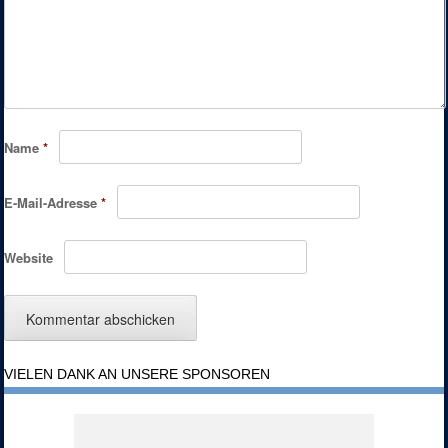
Name
*
E-Mail-Adresse
*
Website
VIELEN DANK AN UNSERE SPONSOREN