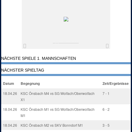
NÄCHSTE SPIELE 1. MANNSCHAFTEN
NÄCHSTER SPIELTAG
Datum
Begegnung
Zeit/Ergebnisse
18.04.26
KSC Önsbach M4 vs SG Wolfach/Oberwolfach
7 - 1
X1
18.04.26
KSC Önsbach M1 vs SG Wolfach/Oberwolfach
6 - 2
M1
18.04.26
KSC Önsbach M2 vs SKV Bonndorf M1
3 - 5