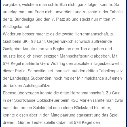
vorgaben, welchem man schließlich nicht ganz folgen konnte. So
unterlag man am Ende nicht unverdient und rutschte in der Tabelle
der 2. Bundesliga Süd den 7. Platz ab und steckt nun mitten im
Abstiegskampf.
Wiederum besser machte es die zweite Herrenmannschaft, zu
Gast beim SKF 93 Lahr. Gegen wirklich schwach auftretende
Gastgeber konnte man von Beginn an den Ton angeben und
musste lediglich einen einzigen Mannschaftspunkt abgeben. Mit
576 Kegel markierte Gerd Wolfring den absoluten Tagesbestwert in
dieser Partie. So positioniert man sich auf den dritten Tabellenplatz
der Landesliga Südbanden, noch mit der Minimalchance auf einen
der beiden Aufstiegsplätze.
Ebenso überzeugen konnte die dritte Herrenmannschaft. Zu Gast
in der Sportklause Goldscheuer beim KSC Marlen rannte man zwar
nach den ersten Spieldrittel noch einen Rückstand hinterher,
konnte diesen aber in den Mittelpaarung egalisiert und das Spiel
drehen. Günter Teufel spielte dabei mit 576 Kegel den