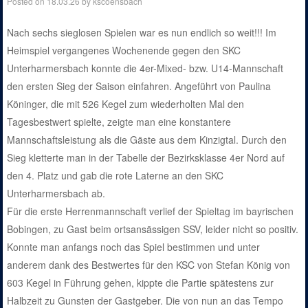
Posted on
18.03.26
by
kscoensbach
Nach sechs sieglosen Spielen war es nun endlich so weit!!! Im
Heimspiel vergangenes Wochenende gegen den SKC
Unterharmersbach konnte die 4er-Mixed- bzw. U14-Mannschaft
den ersten Sieg der Saison einfahren. Angeführt von Paulina
Köninger, die mit 526 Kegel zum wiederholten Mal den
Tagesbestwert spielte, zeigte man eine konstantere
Mannschaftsleistung als die Gäste aus dem Kinzigtal. Durch den
Sieg kletterte man in der Tabelle der Bezirksklasse 4er Nord auf
den 4. Platz und gab die rote Laterne an den SKC
Unterharmersbach ab.
Für die erste Herrenmannschaft verlief der Spieltag im bayrischen
Bobingen, zu Gast beim ortsansässigen SSV, leider nicht so positiv.
Konnte man anfangs noch das Spiel bestimmen und unter
anderem dank des Bestwertes für den KSC von Stefan König von
603 Kegel in Führung gehen, kippte die Partie spätestens zur
Halbzeit zu Gunsten der Gastgeber. Die von nun an das Tempo