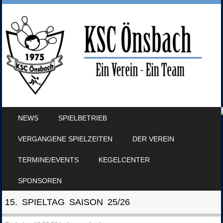
SKIP TO CONTENT
NEWS
SPIELBETRIEB
MENU
VERGANGENE SPIELZEITEN
DER VEREIN
TERMINE/EVENTS
KEGELCENTER
SPONSOREN
15. SPIELTAG SAISON 25/26